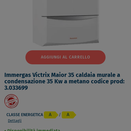
AGGIUNGI AL CARRELLO
Immergas Victrix Maior 35 caldaia murale a
condensazione 35 Kw a metano codice prod:
3.033699
A
A
CLASSE ENERGETICA
/
Dettagli