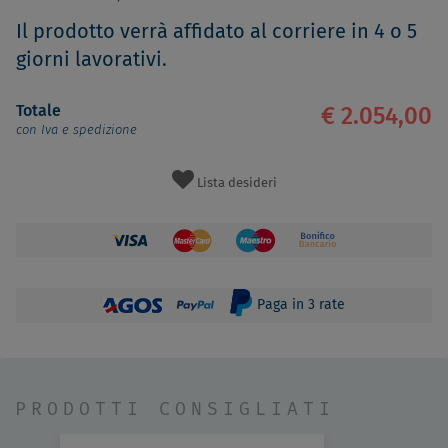
Il prodotto verrà affidato al corriere in 4 o 5
giorni lavorativi.
Totale
€ 2.054,00
con Iva e spedizione
Lista desideri
Paga in 3 rate
PRODOTTI CONSIGLIATI