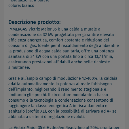
installazione: a parete
colore: bianco
Descrizione prodotto:
IMMERGAS Victrix Maior 35 è una caldaia murale a
condensazione da 32 kW progettata per garantire elevata
efficienza energetica, comfort costante e riduzione dei
consumi di gas. Ideale per il riscaldamento degli ambienti e
la produzione di acqua calda sanitaria, offre una potenza
sanitaria di 34 kW con una portata fino a circa 13,7 l/min,
assicurando prestazioni affidabili anche nelle richieste
simultanee.
Grazie all’ampio campo di modulazione 12–100%, la caldaia
adatta automaticamente la potenza al reale fabbisogno
dell’impianto, migliorando il rendimento stagionale e
limitando gli sprechi. Il circolatore modulante a basso
consumo e la tecnologia a condensazione consentono di
raggiungere la classe energetica A in riscaldamento e
sanitario (profilo XL), con la possibilità di arrivare ad A+ se
abbinata a sistemi di regolazione evoluti.
La Victrix Maior 35 è Hydrogen Ready fino al 20%, pronta per