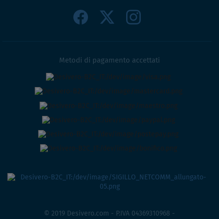
Metodi di pagamento accettati
© 2019 Desivero.com - P.IVA 04369310968 -