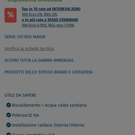
Disponibilità immediata
Tuo in 10 rate ad INTERESSI ZERO
%
TAN fisso 0% TAEG 0%
o in più rate a TASSO STANDARD
TAN fisso 6,95% TAEG max 17,69%
SERIE: VICTRIX MAIOR
Verifica la scheda tecnica
SCOPRI TUTTA LA GAMMA IMMERGAS
PRODOTTI DELLO STESSO BRAND E CATEGORIA
UTILE DA SAPERE
Riscaldamento + Acqua calda sanitaria
Potenza:32 Kw
Installazione caldaia: Esterna/Interna