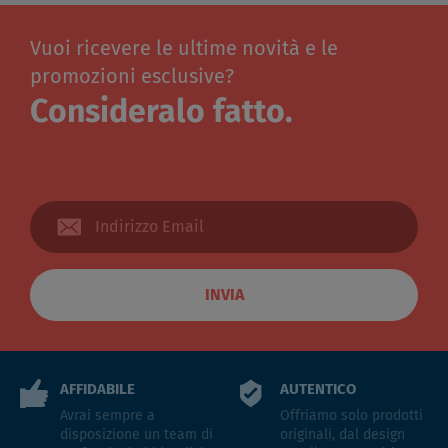
Vuoi ricevere le ultime novità e le
promozioni esclusive?
Consideralo fatto.
INVIA
AFFIDABILE
AUTENTICO
Avrai sempre a
Offriamo solo prodotti
disposizione un team di
originali, dal design