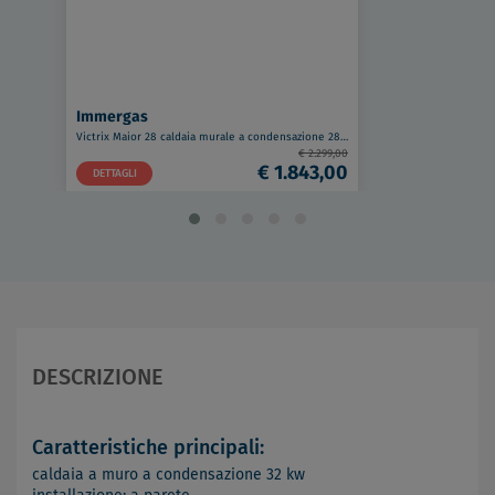
Immergas
Victrix Maior 28 caldaia murale a condensazione 28 Kw a metano codice prod: 3.033697
€ 2.299,00
€ 1.843,00
DETTAGLI
DESCRIZIONE
Caratteristiche principali:
caldaia a muro a condensazione 32 kw