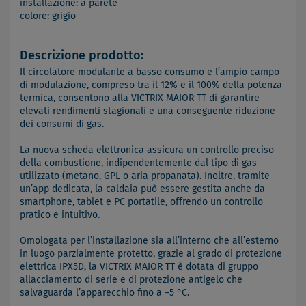
installazione: a parete
colore: grigio
Descrizione prodotto:
Il circolatore modulante a basso consumo e l’ampio campo
di modulazione, compreso tra il 12% e il 100% della potenza
termica, consentono alla VICTRIX MAIOR TT di garantire
elevati rendimenti stagionali e una conseguente riduzione
dei consumi di gas.
La nuova scheda elettronica assicura un controllo preciso
della combustione, indipendentemente dal tipo di gas
utilizzato (metano, GPL o aria propanata). Inoltre, tramite
un’app dedicata, la caldaia può essere gestita anche da
smartphone, tablet e PC portatile, offrendo un controllo
pratico e intuitivo.
Omologata per l’installazione sia all’interno che all’esterno
in luogo parzialmente protetto, grazie al grado di protezione
elettrica IPX5D, la VICTRIX MAIOR TT è dotata di gruppo
allacciamento di serie e di protezione antigelo che
salvaguarda l’apparecchio fino a –5 °C.