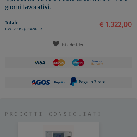
giorni lavorativi.
Totale
€ 1.322,00
con Iva e spedizione
Lista desideri
Paga in 3 rate
PRODOTTI CONSIGLIATI