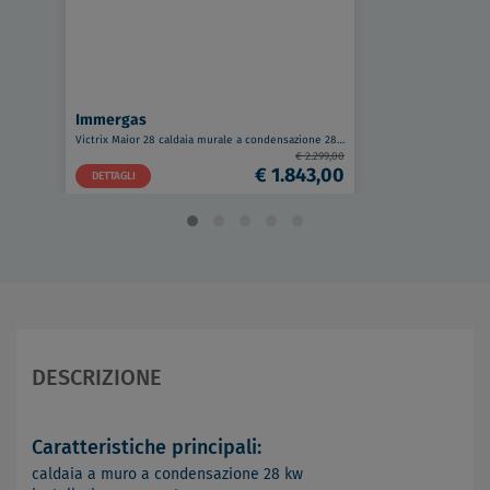
Immergas
Victrix Maior 28 caldaia murale a condensazione 28 Kw a metano codice prod: 3.033697
€ 2.299,00
€ 1.843,00
DETTAGLI
DESCRIZIONE
Caratteristiche principali:
caldaia a muro a condensazione 28 kw