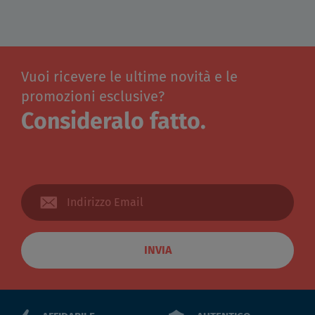
Vuoi ricevere le ultime novità e le
promozioni esclusive?
Consideralo fatto.
INVIA