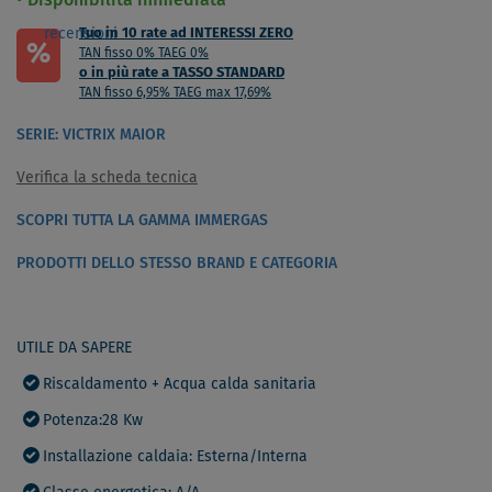
Disponibilità immediata
recensioni
Tuo in 10 rate ad INTERESSI ZERO
%
TAN fisso 0% TAEG 0%
o in più rate a TASSO STANDARD
TAN fisso 6,95% TAEG max 17,69%
SERIE: VICTRIX MAIOR
Verifica la scheda tecnica
SCOPRI TUTTA LA GAMMA IMMERGAS
PRODOTTI DELLO STESSO BRAND E CATEGORIA
UTILE DA SAPERE
Riscaldamento + Acqua calda sanitaria
Potenza:28 Kw
Installazione caldaia: Esterna/Interna