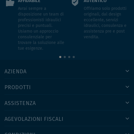
AFFIDABILE
AUTENTICO
Avrai sempre a
Offriamo solo prodotti
disposizione un team di
originali, dal design
professionisti idraulici
eccellente, servizi
precisi e puntuali.
idraulici, consulenza e
Usiamo un approccio
assistenza pre e post
consulenziale per
vendita.
trovare la soluzione alle
tue esigenze.
AZIENDA
PRODOTTI
ASSISTENZA
AGEVOLAZIONI FISCALI