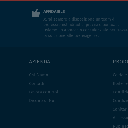
AFFIDABILE
Avrai sempre a disposizione un team di
professionisti idraulici precisi e puntuali.
Usiamo un approccio consulenziale per trovar
la soluzione alle tue esigenze.
AZIENDA
PROD
Chi Siamo
Caldaie
Contatti
Boiler 
Lavora con Noi
Condizio
Dicono di Noi
Condizio
Sanitar
Accesso
Rubinet