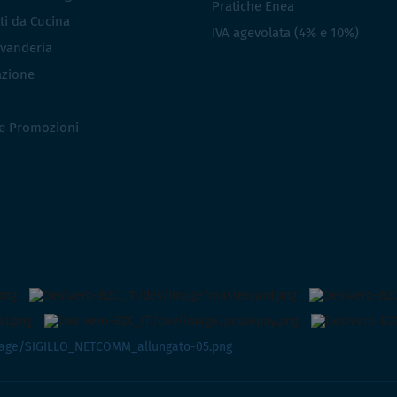
Pratiche Enea
ti da Cucina
IVA agevolata (4% e 10%)
vanderia
azione
 e Promozioni