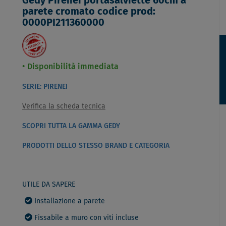
Gedy Pirenei portasalviette 60cm a
parete cromato codice prod:
0000PI211360000
Disponibilità immediata
SERIE: PIRENEI
Verifica la scheda tecnica
SCOPRI TUTTA LA GAMMA GEDY
PRODOTTI DELLO STESSO BRAND E CATEGORIA
UTILE DA SAPERE
Installazione a parete
Fissabile a muro con viti incluse