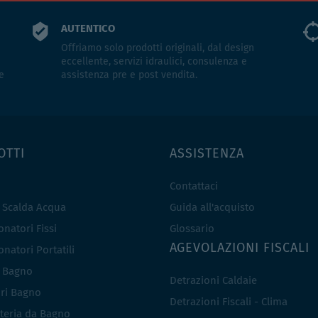
AUTENTICO
Offriamo solo prodotti originali, dal design
eccellente, servizi idraulici, consulenza e
e
assistenza pre e post vendita.
OTTI
ASSISTENZA
Contattaci
e Scalda Acqua
Guida all'acquisto
natori Fissi
Glossario
AGEVOLAZIONI FISCALI
natori Portatili
i Bagno
Detrazioni Caldaie
ri Bagno
Detrazioni Fiscali - Clima
teria da Bagno