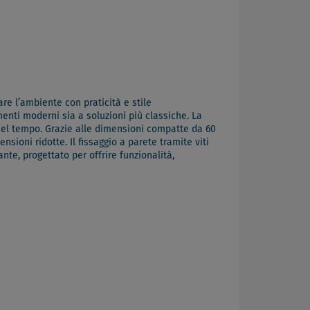
re l’ambiente con praticità e stile
nti moderni sia a soluzioni più classiche. La
a nel tempo. Grazie alle dimensioni compatte da 60
sioni ridotte. Il fissaggio a parete tramite viti
nte, progettato per offrire funzionalità,