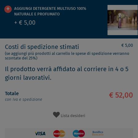
AGGIUNGI DETERGENTE MULTIUSO 100%
NATURALE E PROFUMATO
+ € 5,00
€ 5,00
Costi di spedizione stimati
(se aggiungi più prodotti al carrello le spese di spedizione verranno
scontate del 25%)
Il prodotto verrà affidato al corriere in 4 o 5
giorni lavorativi.
Totale
€ 52,00
con Iva e spedizione
Lista desideri