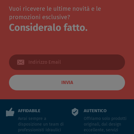
Vuoi ricevere le ultime novità e le
promozioni esclusive?
Consideralo fatto.
INVIA
AFFIDABILE
AUTENTICO
Avrai sempre a
Offriamo solo prodotti
disposizione un team di
originali, dal design
professionisti idraulici
eccellente, servizi