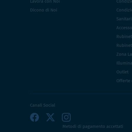
Lavora con Noi
Condizio
Dicono di Noi
Condizio
Sanitar
Accesso
Rubinet
Rubinet
Zona La
Illumin
Outlet
Offerte
Canali Social
Metodi di pagamento accettati