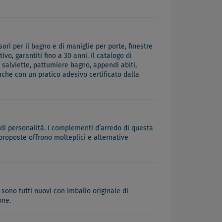
ri per il bagno e di maniglie per porte, finestre
vo, garantiti fino a 30 anni. Il catalogo di
 salviette, pattumiere bagno, appendi abiti,
che con un pratico adesivo certificato dalla
 di personalità. I complementi d’arredo di questa
proposte offrono molteplici e alternative
 sono tutti nuovi con imballo originale di
one.