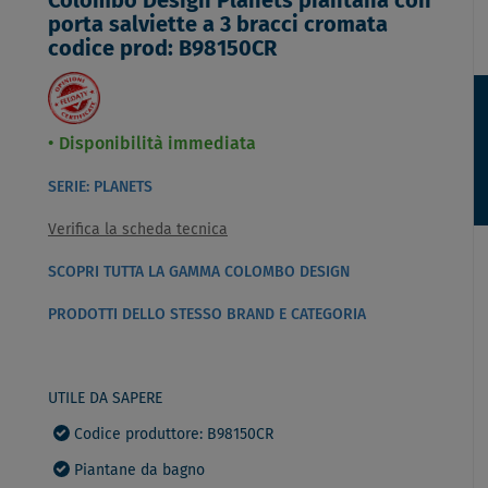
Colombo Design Planets piantana con
porta salviette a 3 bracci cromata
codice prod: B98150CR
Disponibilità immediata
SERIE: PLANETS
Verifica la scheda tecnica
SCOPRI TUTTA LA GAMMA COLOMBO DESIGN
PRODOTTI DELLO STESSO BRAND E CATEGORIA
UTILE DA SAPERE
Codice produttore: B98150CR
Piantane da bagno