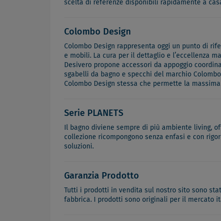
scelta di referenze disponibili rapidamente a cas
Colombo Design
Colombo Design rappresenta oggi un punto di riferi
e mobili. La cura per il dettaglio e l’eccellenza m
Desivero propone accessori da appoggio coordinabi
sgabelli da bagno e specchi del marchio Colombo D
Colombo Design stessa che permette la massima st
Serie PLANETS
Il bagno diviene sempre di più ambiente living, o
collezione ricompongono senza enfasi e con rigore
soluzioni.
Garanzia Prodotto
Tutti i prodotti in vendita sul nostro sito sono st
fabbrica. I prodotti sono originali per il mercato 