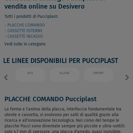
vendita online su Desivero
Tutti i prodotti di Pucciplast:
- PLACCHE COMANDO
- CASSETTE ESTERNE
- CASSETTE INCASSO
Vedi tutte le categorie
LE LINEE DISPONIBILI PER PUCCIPLAST
ECO
ELLISSE
EXPORT
LI
PLACCHE COMANDO Pucciplast
La forma e l'anima della placca, interfaccia fondamentale tra
utente e cassetta, si evolvono per salti di qualità grazie alla
ricerca e all'innovazione tecnologica. Nel corso del tempo le
placche Pucci sono diventate sempre più piccole e ultra-sottili:
solo 4,7 mm di spessore, una placca d'arredo, quasi invisibile.