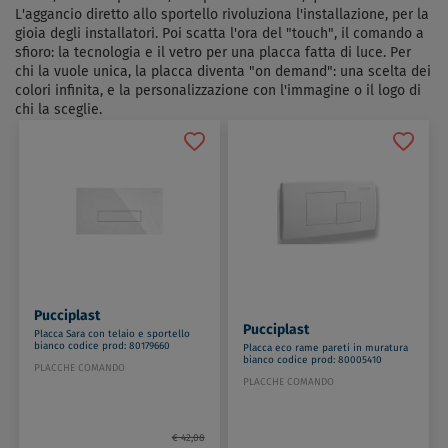
L'aggancio diretto allo sportello rivoluziona l'installazione, per la
gioia degli installatori. Poi scatta l'ora del "touch", il comando a
sfioro: la tecnologia e il vetro per una placca fatta di luce. Per
chi la vuole unica, la placca diventa "on demand": una scelta dei
colori infinita, e la personalizzazione con l'immagine o il logo di
chi la sceglie.
Pucciplast
Pucciplast
Placca Sara con telaio e sportello
bianco codice prod: 80179660
Placca eco rame pareti in muratura
bianco codice prod: 80005410
PLACCHE COMANDO
PLACCHE COMANDO
€ 42,08