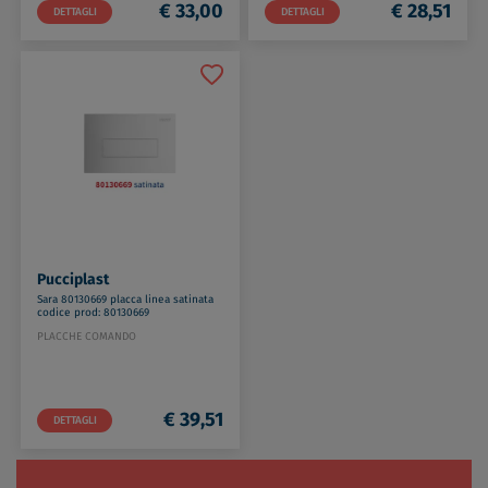
€ 33,00
€ 28,51
DETTAGLI
DETTAGLI
Pucciplast
Sara 80130669 placca linea satinata
codice prod: 80130669
PLACCHE COMANDO
€ 39,51
DETTAGLI