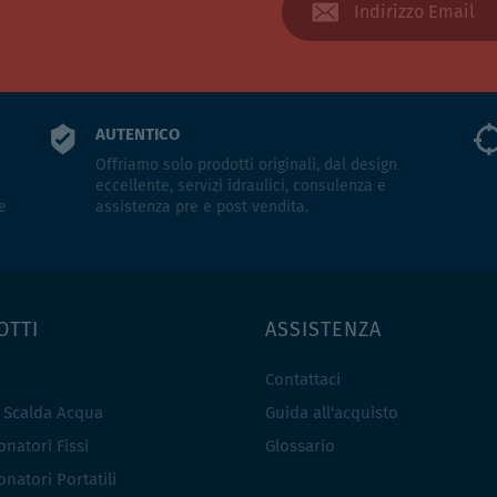
AUTENTICO
Offriamo solo prodotti originali, dal design
eccellente, servizi idraulici, consulenza e
e
assistenza pre e post vendita.
OTTI
ASSISTENZA
Contattaci
e Scalda Acqua
Guida all'acquisto
natori Fissi
Glossario
natori Portatili