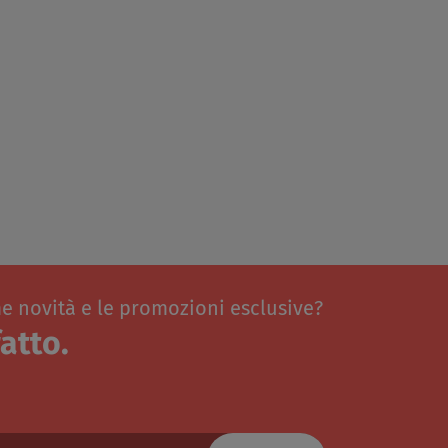
me novità e le promozioni esclusive?
atto.