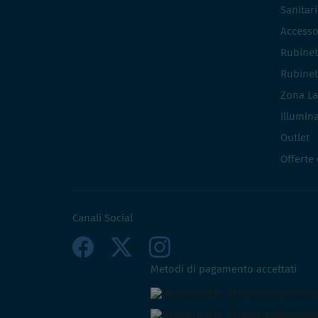
Sanitar
Accesso
Rubinet
Rubinet
Zona La
Illumin
Outlet
Offerte
Canali Social
Metodi di pagamento accettati