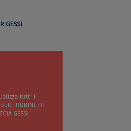
ER GESSI
ualizza tutti i
odotti RUBINETTI
CCIA GESSI