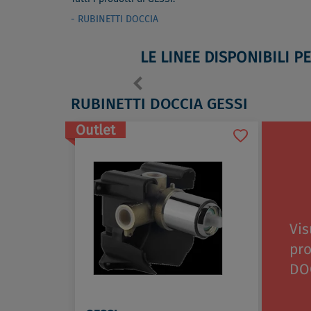
- RUBINETTI DOCCIA
LE LINEE DISPONIBILI P
RUBINETTI DOCCIA GESSI
Outlet
Vis
pr
DO