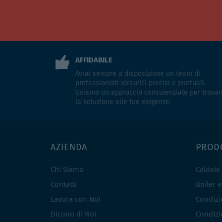
AFFIDABILE
Avrai sempre a disposizione un team di
professionisti idraulici precisi e puntuali.
Usiamo un approccio consulenziale per trovar
la soluzione alle tue esigenze.
AZIENDA
PROD
Chi Siamo
Caldaie
Contatti
Boiler 
Lavora con Noi
Condizio
Dicono di Noi
Condizio