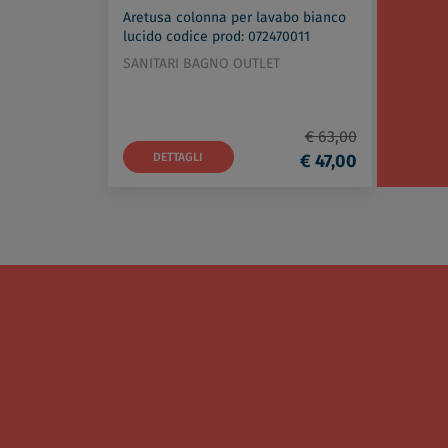
Aretusa colonna per lavabo bianco
lucido codice prod: 072470011
SANITARI BAGNO OUTLET
€ 63,00
DETTAGLI
€ 47,00