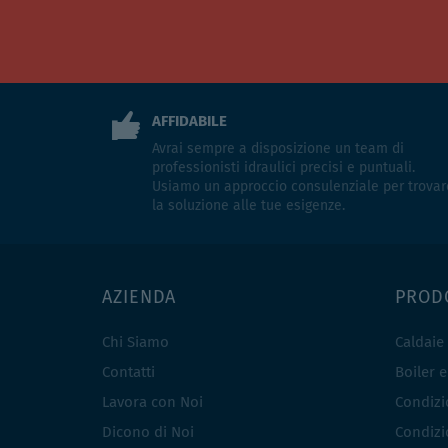
AFFIDABILE
Avrai sempre a disposizione un team di
professionisti idraulici precisi e puntuali.
Usiamo un approccio consulenziale per trovar
la soluzione alle tue esigenze.
AZIENDA
PROD
Chi Siamo
Caldaie
Contatti
Boiler 
Lavora con Noi
Condizio
Dicono di Noi
Condizio