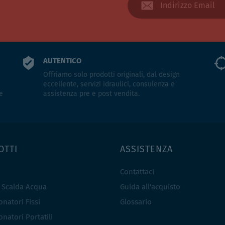
AUTENTICO
Offriamo solo prodotti originali, dal design
eccellente, servizi idraulici, consulenza e
e
assistenza pre e post vendita.
OTTI
ASSISTENZA
Contattaci
e Scalda Acqua
Guida all'acquisto
natori Fissi
Glossario
natori Portatili