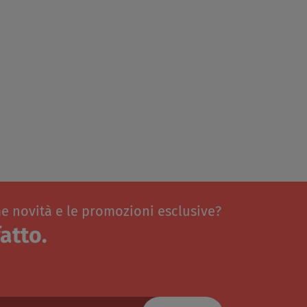
me novità e le promozioni esclusive?
atto.