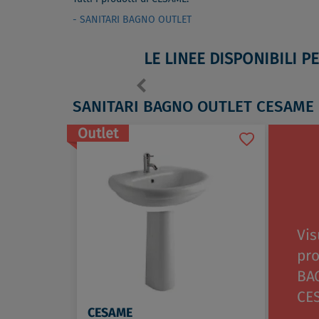
- SANITARI BAGNO OUTLET
LE LINEE DISPONIBILI P
SANITARI BAGNO OUTLET CESAME
Outlet
Vis
pro
BA
CE
CESAME