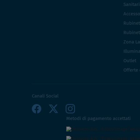
Sanitar
Accesso
Rubinet
Rubinet
Zona La
Illumin
Outlet
Offerte
Canali Social
Metodi di pagamento accettati