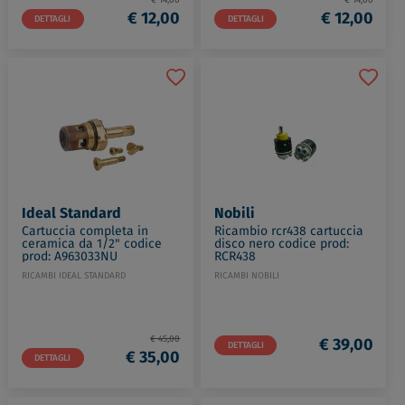
€ 12,00
€ 12,00
DETTAGLI
DETTAGLI
Ideal Standard
Nobili
Cartuccia completa in
Ricambio rcr438 cartuccia
ceramica da 1/2" codice
disco nero codice prod:
prod: A963033NU
RCR438
RICAMBI IDEAL STANDARD
RICAMBI NOBILI
€ 45,00
€ 39,00
DETTAGLI
€ 35,00
DETTAGLI