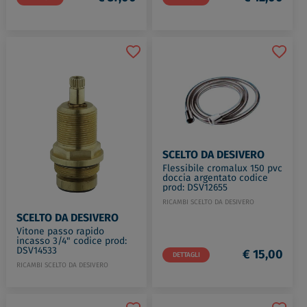
SCELTO DA DESIVERO
Flessibile cromalux 150 pvc
doccia argentato codice
prod: DSV12655
RICAMBI SCELTO DA DESIVERO
SCELTO DA DESIVERO
Vitone passo rapido
incasso 3/4" codice prod:
DSV14533
€ 15,00
DETTAGLI
RICAMBI SCELTO DA DESIVERO