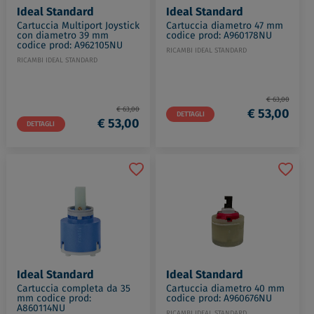
Ideal Standard
Ideal Standard
Cartuccia Multiport Joystick
Cartuccia diametro 47 mm
con diametro 39 mm
codice prod: A960178NU
codice prod: A962105NU
RICAMBI IDEAL STANDARD
RICAMBI IDEAL STANDARD
€ 63,00
€ 63,00
€ 53,00
DETTAGLI
€ 53,00
DETTAGLI
Ideal Standard
Ideal Standard
Cartuccia completa da 35
Cartuccia diametro 40 mm
mm codice prod:
codice prod: A960676NU
A860114NU
RICAMBI IDEAL STANDARD