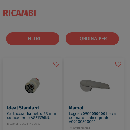
RICAMBI
FILTRI
ORDINA PER
Ideal Standard
Mamoli
Cartuccia diametro 28 mm
Logos v09000500001 leva
codice prod: A861396NU
cromato codice prod:
V09000500001
RICAMBI IDEAL STANDARD
RICAMBI MAMOLI