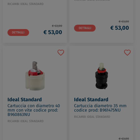
RICAMBI IDEAL STANDARD
€ 63,00
€ 63,00
€ 53,00
DETTAGLI
€ 53,00
DETTAGLI
Ideal Standard
Ideal Standard
Cartuccia con diametro 40
Cartuccia diametro 35 mm
mm con vite codice prod:
codice prod: B961475NU
B960863NU
RICAMBI IDEAL STANDARD
RICAMBI IDEAL STANDARD
€ 63,00