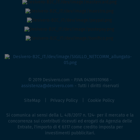
© 2019 Desivero.com - P.IVA 04369310968 -
assistenza@desivero.com
- Tutti i diritti riservati
SiteMap
Privacy Policy
Cookie Policy
Si comunica ai sensi della L. 4/8/2017 n. 124- per il mercato e la
concorrenza sui contributi ricevuti ed erogati da Agenzia delle
Entrate, l'importo di € 6.117 come credito imposta per
investimenti pubblicitari.