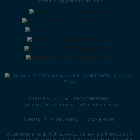
Metodi di pagamento accettati
© 2019 Desivero.com - P.IVA 04369310968 -
assistenza@desivero.com
- Tutti i diritti riservati
SiteMap
Privacy Policy
Cookie Policy
Si comunica ai sensi della L. 4/8/2017 n. 124- per il mercato e la