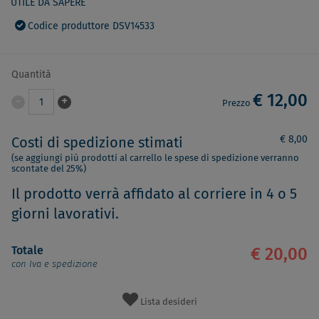
UTILE DA SAPERE
Codice produttore DSV14533
Quantità
€ 12,00
-
+
1
Prezzo
€ 8,00
Costi di spedizione stimati
(se aggiungi più prodotti al carrello le spese di spedizione verranno
scontate del 25%)
Il prodotto verrà affidato al corriere in 4 o 5
giorni lavorativi.
Totale
€ 20,00
con Iva e spedizione
Lista desideri