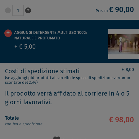
€ 90,00
-
+
1
Prezzo
AGGIUNGI DETERGENTE MULTIUSO 100%
NATURALE E PROFUMATO
+ € 5,00
€ 8,00
Costi di spedizione stimati
(se aggiungi più prodotti al carrello le spese di spedizione verranno
scontate del 25%)
Il prodotto verrà affidato al corriere in 4 o 5
giorni lavorativi.
Totale
€ 98,00
con Iva e spedizione