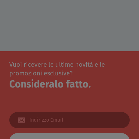
Vuoi ricevere le ultime novità e le
promozioni esclusive?
Consideralo fatto.