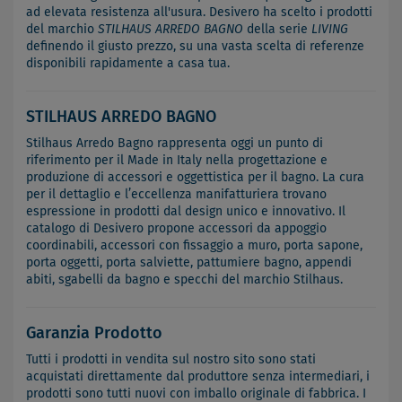
ad elevata resistenza all'usura. Desivero ha scelto i prodotti
del marchio
STILHAUS ARREDO BAGNO
della serie
LIVING
definendo il giusto prezzo, su una vasta scelta di referenze
disponibili rapidamente a casa tua.
STILHAUS ARREDO BAGNO
Stilhaus Arredo Bagno rappresenta oggi un punto di
riferimento per il Made in Italy nella progettazione e
produzione di accessori e oggettistica per il bagno. La cura
per il dettaglio e l’eccellenza manifatturiera trovano
espressione in prodotti dal design unico e innovativo. Il
catalogo di Desivero propone accessori da appoggio
coordinabili, accessori con fissaggio a muro, porta sapone,
porta oggetti, porta salviette, pattumiere bagno, appendi
abiti, sgabelli da bagno e specchi del marchio Stilhaus.
Garanzia Prodotto
Tutti i prodotti in vendita sul nostro sito sono stati
acquistati direttamente dal produttore senza intermediari, i
prodotti sono tutti nuovi con imballo originale di fabbrica. I