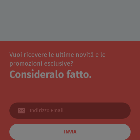
Vuoi ricevere le ultime novità e le
promozioni esclusive?
Consideralo fatto.
INVIA