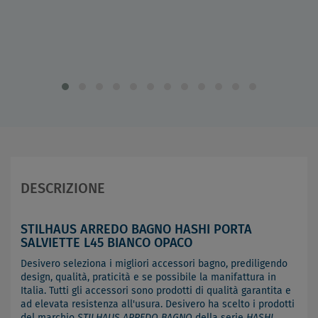
DESCRIZIONE
STILHAUS ARREDO BAGNO HASHI PORTA
SALVIETTE L45 BIANCO OPACO
Desivero seleziona i migliori accessori bagno, prediligendo
design, qualità, praticità e se possibile la manifattura in
Italia. Tutti gli accessori sono prodotti di qualità garantita e
ad elevata resistenza all'usura. Desivero ha scelto i prodotti
del marchio
STILHAUS ARREDO BAGNO
della serie
HASHI