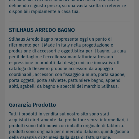
definendo il giusto prezzo, su una vasta scelta di referenze
disponibili rapidamente a casa tua.
STILHAUS ARREDO BAGNO
Stilhaus Arredo Bagno rappresenta oggi un punto di
riferimento per il Made in Italy nella progettazione e
produzione di accessori e oggettistica per il bagno. La cura
per il dettaglio e l’eccellenza manifatturiera trovano
espressione in prodotti dal design unico e innovativo. Il
catalogo di Desivero propone accessori da appoggio
coordinabili, accessori con fissaggio a muro, porta sapone,
porta oggetti, porta salviette, pattumiere bagno, appendi
abiti, sgabelli da bagno e specchi del marchio Stilhaus.
Garanzia Prodotto
Tutti i prodotti in vendita sul nostro sito sono stati
acquistati direttamente dal produttore senza intermediari, i
prodotti sono tutti nuovi con imballo originale di fabbrica. I
prodotti sono originali per il mercato italiano, quindi godono
della garanzia di 24 mesi dalla data di fatturazione.