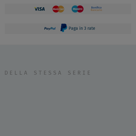
Paga in 3 rate
DELLA STESSA SERIE