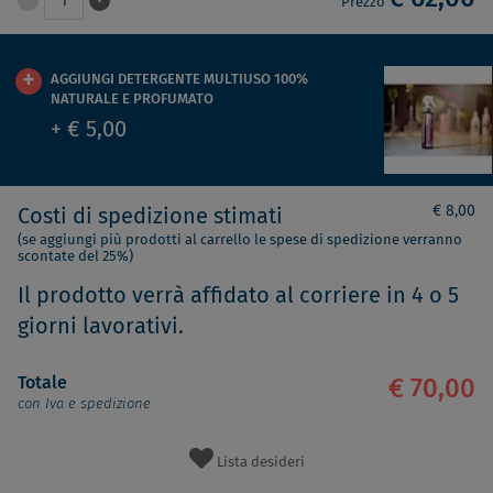
-
+
1
Prezzo
AGGIUNGI DETERGENTE MULTIUSO 100%
NATURALE E PROFUMATO
+ € 5,00
€ 8,00
Costi di spedizione stimati
(se aggiungi più prodotti al carrello le spese di spedizione verranno
scontate del 25%)
Il prodotto verrà affidato al corriere in 4 o 5
giorni lavorativi.
Totale
€ 70,00
con Iva e spedizione
Lista desideri