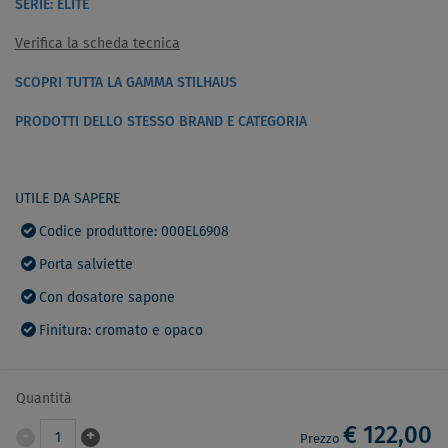
SERIE: ELITE
Verifica la scheda tecnica
SCOPRI TUTTA LA GAMMA STILHAUS
PRODOTTI DELLO STESSO BRAND E CATEGORIA
UTILE DA SAPERE
Codice produttore: 000EL6908
Porta salviette
Con dosatore sapone
Finitura: cromato e opaco
Quantità
€ 122,00
-
+
1
Prezzo