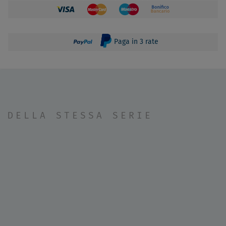
Paga in 3 rate
DELLA STESSA SERIE