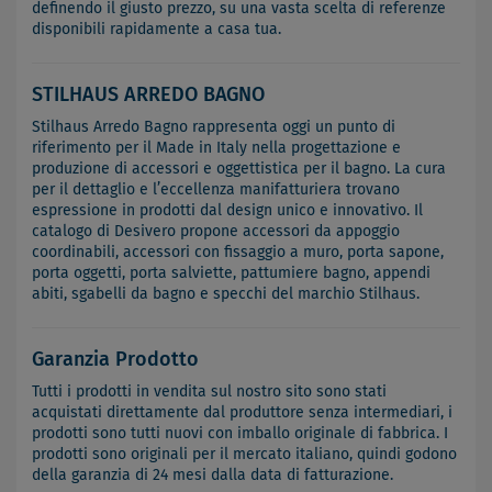
definendo il giusto prezzo, su una vasta scelta di referenze
disponibili rapidamente a casa tua.
STILHAUS ARREDO BAGNO
Stilhaus Arredo Bagno rappresenta oggi un punto di
riferimento per il Made in Italy nella progettazione e
produzione di accessori e oggettistica per il bagno. La cura
per il dettaglio e l’eccellenza manifatturiera trovano
espressione in prodotti dal design unico e innovativo. Il
catalogo di Desivero propone accessori da appoggio
coordinabili, accessori con fissaggio a muro, porta sapone,
porta oggetti, porta salviette, pattumiere bagno, appendi
abiti, sgabelli da bagno e specchi del marchio Stilhaus.
Garanzia Prodotto
Tutti i prodotti in vendita sul nostro sito sono stati
acquistati direttamente dal produttore senza intermediari, i
prodotti sono tutti nuovi con imballo originale di fabbrica. I
prodotti sono originali per il mercato italiano, quindi godono
della garanzia di 24 mesi dalla data di fatturazione.