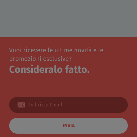
Vuoi ricevere le ultime novità e le
promozioni esclusive?
Consideralo fatto.
INVIA