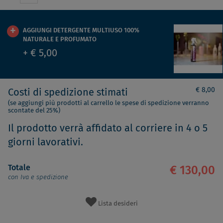
AGGIUNGI DETERGENTE MULTIUSO 100%
NATURALE E PROFUMATO
+ € 5,00
€ 8,00
Costi di spedizione stimati
(se aggiungi più prodotti al carrello le spese di spedizione verranno
scontate del 25%)
Il prodotto verrà affidato al corriere in 4 o 5
giorni lavorativi.
Totale
€ 130,00
con Iva e spedizione
Lista desideri