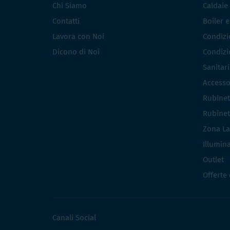
Chi Siamo
Caldaie
Contatti
Boiler 
Lavora con Noi
Condizio
Dicono di Noi
Condizio
Sanitar
Accesso
Rubinet
Rubinet
Zona La
Illumin
Outlet
Offerte
Canali Social