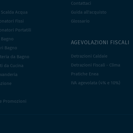
Contattaci
e Scalda Acqua
Guida all'acquisto
natori Fissi
Glossario
natori Portatili
i Bagno
AGEVOLAZIONI FISCALI
ri Bagno
Detrazioni Caldaie
teria da Bagno
Detrazioni Fiscali - Clima
ti da Cucina
Pratiche Enea
vanderia
IVA agevolata (4% e 10%)
azione
 e Promozioni