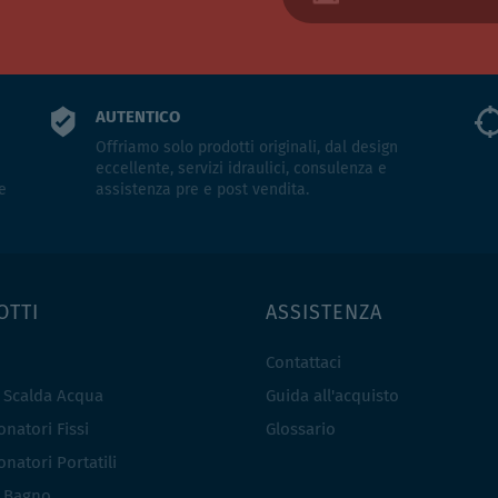
AUTENTICO
Offriamo solo prodotti originali, dal design
eccellente, servizi idraulici, consulenza e
e
assistenza pre e post vendita.
OTTI
ASSISTENZA
Contattaci
e Scalda Acqua
Guida all'acquisto
natori Fissi
Glossario
natori Portatili
i Bagno