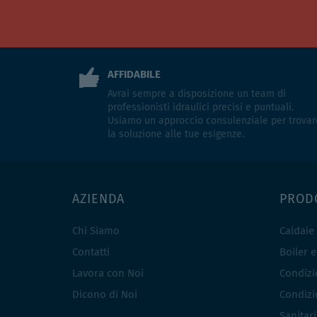
AFFIDABILE
Avrai sempre a disposizione un team di
professionisti idraulici precisi e puntuali.
Usiamo un approccio consulenziale per trovar
la soluzione alle tue esigenze.
AZIENDA
PROD
Chi Siamo
Caldaie
Contatti
Boiler 
Lavora con Noi
Condizio
Dicono di Noi
Condizio
Sanitar