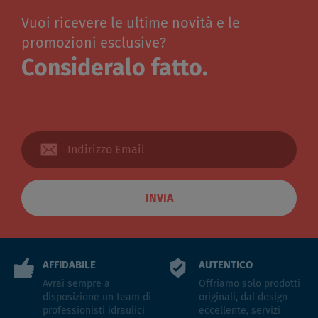
Vuoi ricevere le ultime novità e le
promozioni esclusive?
Consideralo fatto.
INVIA
AFFIDABILE
AUTENTICO
Avrai sempre a
Offriamo solo prodotti
disposizione un team di
originali, dal design
professionisti idraulici
eccellente, servizi