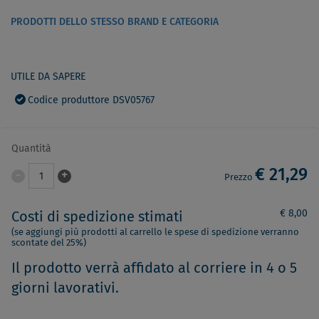
PRODOTTI DELLO STESSO BRAND E CATEGORIA
UTILE DA SAPERE
Codice produttore DSV05767
Quantità
€ 21,29
-
+
1
Prezzo
€ 8,00
Costi di spedizione stimati
(se aggiungi più prodotti al carrello le spese di spedizione verranno
scontate del 25%)
Il prodotto verrà affidato al corriere in 4 o 5
giorni lavorativi.