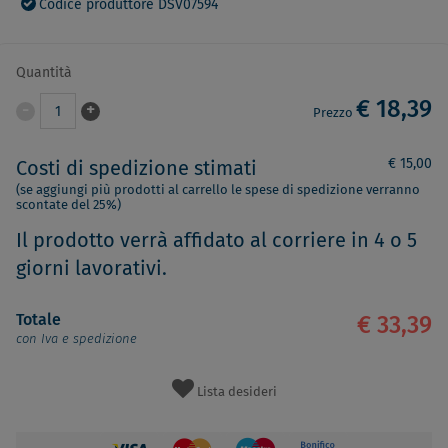
Codice produttore DSV07594
Quantità
€ 18,39
-
+
1
Prezzo
€ 15,00
Costi di spedizione stimati
(se aggiungi più prodotti al carrello le spese di spedizione verranno
scontate del 25%)
Il prodotto verrà affidato al corriere in 4 o 5
giorni lavorativi.
Totale
€ 33,39
con Iva e spedizione
Lista desideri