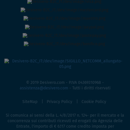
© 2019 Desivero.com - P.IVA 04369310968 -
assistenza@desivero.com
- Tutti i diritti riservati
SiteMap
Privacy Policy
Cookie Policy
Si comunica ai sensi della L. 4/8/2017 n. 124- per il mercato e la
concorrenza sui contributi ricevuti ed erogati da Agenzia delle
Entrate, l'importo di € 6.117 come credito imposta per