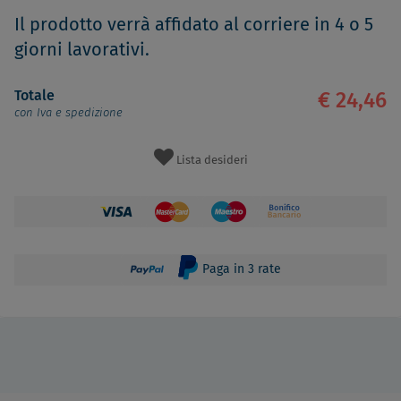
Il prodotto verrà affidato al corriere in 4 o 5
giorni lavorativi.
Totale
€ 24,46
con Iva e spedizione
Lista desideri
Paga in 3 rate