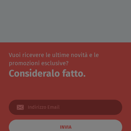
Vuoi ricevere le ultime novità e le
promozioni esclusive?
Consideralo fatto.
INVIA