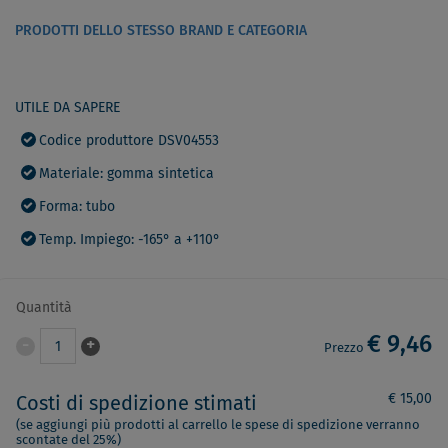
PRODOTTI DELLO STESSO BRAND E CATEGORIA
UTILE DA SAPERE
Codice produttore DSV04553
Materiale: gomma sintetica
Forma: tubo
Temp. Impiego: -165° a +110°
Quantità
€ 9,46
-
+
1
Prezzo
€ 15,00
Costi di spedizione stimati
(se aggiungi più prodotti al carrello le spese di spedizione verranno
scontate del 25%)