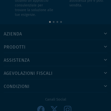
Usiamo un approccio
assistenza pre e post
consulenziale per
vendita.
trovare la soluzione alle
tue esigenze.
AZIENDA
PRODOTTI
ASSISTENZA
AGEVOLAZIONI FISCALI
CONDIZIONI
Canali Social