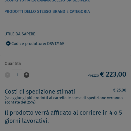
SCOPRI TUTTA LA GAMMA SCELTO DA DESIVERO
PRODOTTI DELLO STESSO BRAND E CATEGORIA
UTILE DA SAPERE
Codice produttore: DSV17469
Quantità
€ 223,00
-
+
1
Prezzo
€ 25,00
Costi di spedizione stimati
(se aggiungi più prodotti al carrello le spese di spedizione verranno
scontate del 25%)
Il prodotto verrà affidato al corriere in 4 o 5
giorni lavorativi.