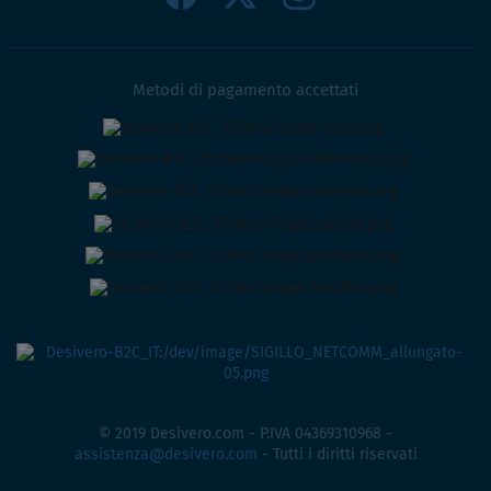
Metodi di pagamento accettati
© 2019 Desivero.com - P.IVA 04369310968 -
assistenza@desivero.com
- Tutti i diritti riservati