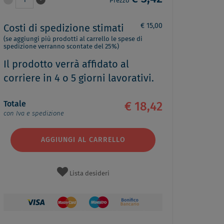
1
Prezzo
€ 15,00
Costi di spedizione stimati
(se aggiungi più prodotti al carrello le spese di
spedizione verranno scontate del 25%)
Il prodotto verrà affidato al
corriere in 4 o 5 giorni lavorativi.
Totale
€ 18,42
con Iva e spedizione
AGGIUNGI AL CARRELLO
Lista desideri