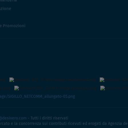
vanderia
azione
 e Promozioni
@desivero.com
- Tutti i diritti riservati
ercato e la concorrenza sui contributi ricevuti ed erogati da Agenzia de