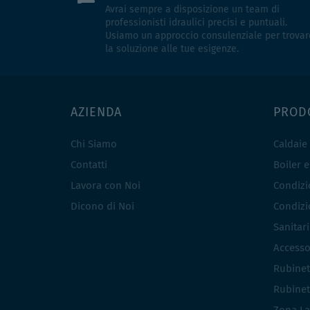
Avrai sempre a disposizione un team di
professionisti idraulici precisi e puntuali.
Usiamo un approccio consulenziale per trovar
la soluzione alle tue esigenze.
AZIENDA
PROD
Chi Siamo
Caldaie
Contatti
Boiler 
Lavora con Noi
Condizio
Dicono di Noi
Condizio
Sanitar
Accesso
Rubinet
Rubinet