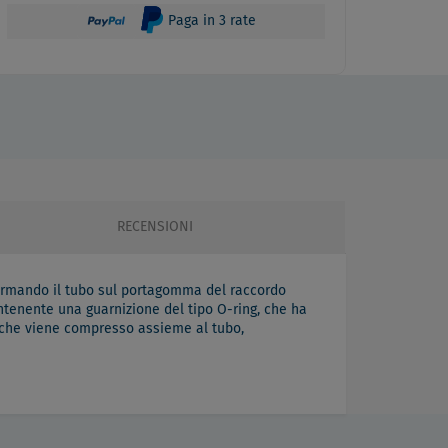
Paga in 3 rate
RECENSIONI
eformando il tubo sul portagomma del raccordo
tenente una guarnizione del tipo O-ring, che ha
o che viene compresso assieme al tubo,