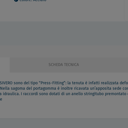
Colore: Acciaio
SCHEDA TECNICA
IVERO sono del tipo “Press-Fitting”: la tenuta è infatti realizzata d
Nella sagoma del portagomma è inoltre ricavata un’apposita sede con
a idraulica. I raccordi sono dotati di un anello stringitubo premontat
ne