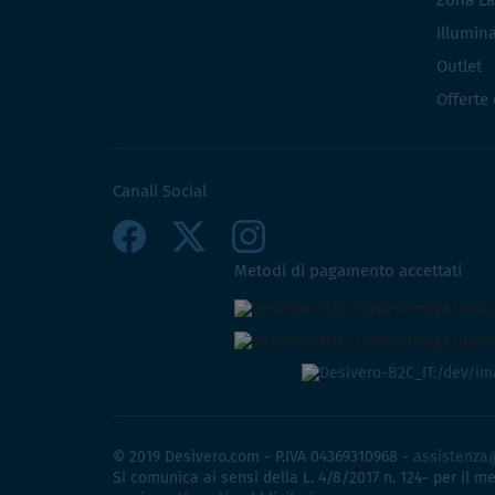
Zona La
Illumin
Outlet
Offerte
Canali Social
Metodi di pagamento accettati
© 2019 Desivero.com - P.IVA 04369310968 -
assistenza
Si comunica ai sensi della L. 4/8/2017 n. 124- per il m