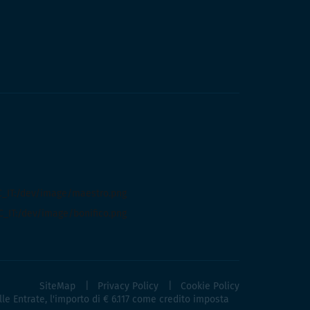
SiteMap
Privacy Policy
Cookie Policy
lle Entrate, l'importo di € 6.117 come credito imposta