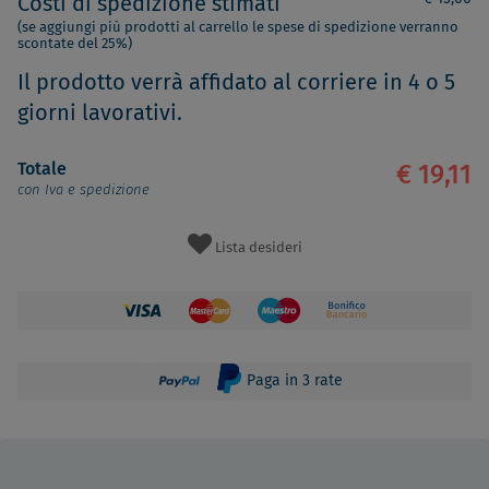
Costi di spedizione stimati
(se aggiungi più prodotti al carrello le spese di spedizione verranno
scontate del 25%)
Il prodotto verrà affidato al corriere in 4 o 5
giorni lavorativi.
Totale
€ 19,11
con Iva e spedizione
Lista desideri
Paga in 3 rate