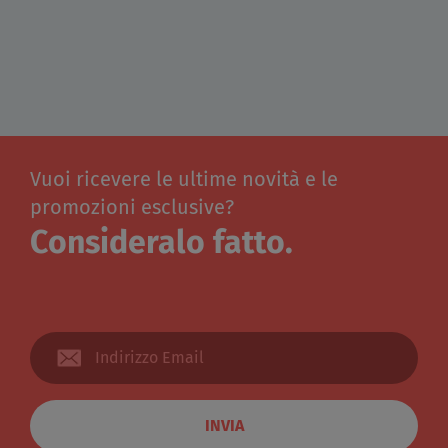
Vuoi ricevere le ultime novità e le
promozioni esclusive?
Consideralo fatto.
INVIA