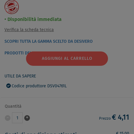
Disponibilità immediata
Verifica la scheda tecnica
SCOPRI TUTTA LA GAMMA SCELTO DA DESIVERO
PRODOTTI DELLO STESSO BRAND E CATEGORIA
AGGIUNGI AL CARRELLO
UTILE DA SAPERE
Codice produttore DSV04761L
Quantità
€ 4,11
-
+
1
Prezzo
€ 15,00