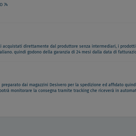
O 74
ati acquistati direttamente dal produttore senza intermediari, i prodotti
italiano. quindi godono della garanzia di 24 mesi dalla data di fatturazi
à preparato dai magazzini Desivero per la spedizione ed affidato quindi
 potrà monitorare la consegna tramite tracking che riceverà in automati