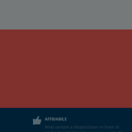
AFFIDABILE
Avrai sempre a disposizione un team di