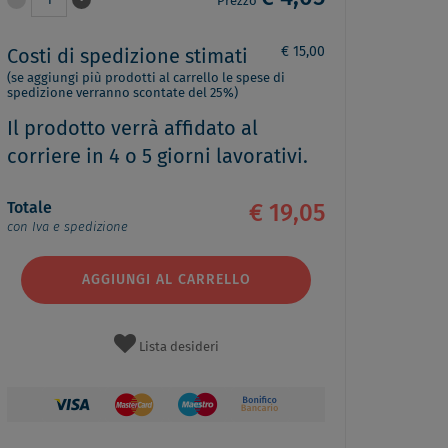
1
Prezzo
€ 15,00
Costi di spedizione stimati
(se aggiungi più prodotti al carrello le spese di
spedizione verranno scontate del 25%)
Il prodotto verrà affidato al
corriere in 4 o 5 giorni lavorativi.
Totale
€ 19,05
con Iva e spedizione
AGGIUNGI AL CARRELLO
Lista desideri