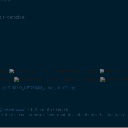
azione
 e Promozioni
@desivero.com
- Tutti i diritti riservati
ercato e la concorrenza sui contributi ricevuti ed erogati da Agenzia de