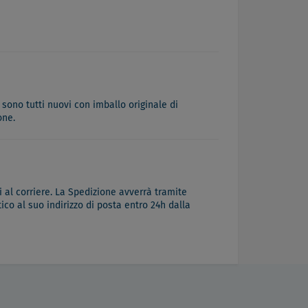
 sono tutti nuovi con imballo originale di
one.
 al corriere. La Spedizione avverrà tramite
co al suo indirizzo di posta entro 24h dalla