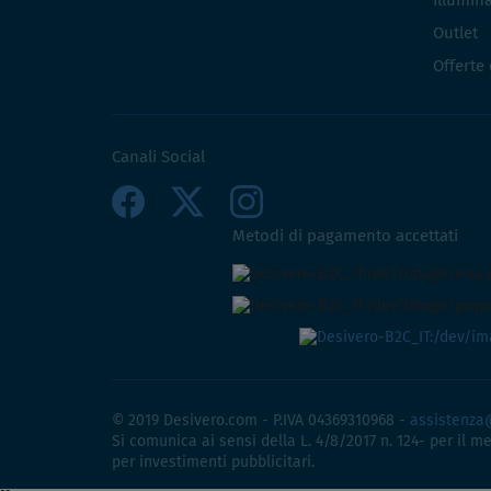
Illumin
Outlet
Offerte
Canali Social
Metodi di pagamento accettati
© 2019 Desivero.com - P.IVA 04369310968 -
assistenza
Si comunica ai sensi della L. 4/8/2017 n. 124- per il m
per investimenti pubblicitari.