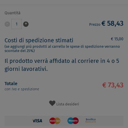
Quantità
€ 58,43
-
+
1
Prezzo
€ 15,00
Costi di spedizione stimati
(se aggiungi più prodotti al carrello le spese di spedizione verranno
scontate del 25%)
Il prodotto verrà affidato al corriere in 4 o 5
giorni lavorativi.
Totale
€ 73,43
con Iva e spedizione
Lista desideri