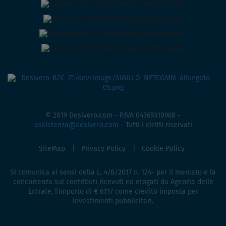
© 2019 Desivero.com - P.IVA 04369310968 -
assistenza@desivero.com
- Tutti i diritti riservati
SiteMap
Privacy Policy
Cookie Policy
Si comunica ai sensi della L. 4/8/2017 n. 124- per il mercato e la
concorrenza sui contributi ricevuti ed erogati da Agenzia delle
Entrate, l'importo di € 6.117 come credito imposta per
investimenti pubblicitari.