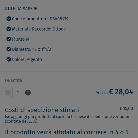
UTILE DA SAPERE
Codice produttore: DSV08479
Materiale Raccordo: Ottone
Filetto M
Diametro: 42 x 1”1/2
Colore: Argento
Quantità
€ 28,04
-
+
1
Prezzo
€ 15,00
Costi di spedizione stimati
(se aggiungi più prodotti al carrello le spese di spedizione verranno
scontate del 25%)
Il prodotto verrà affidato al corriere in 4 o 5