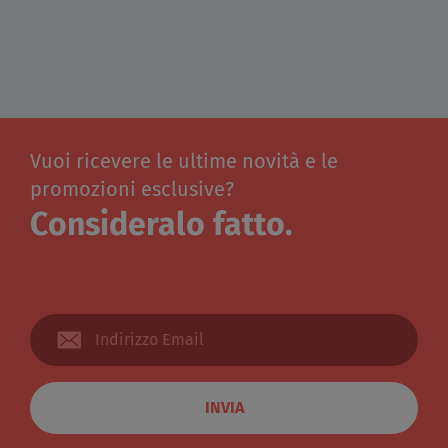
Vuoi ricevere le ultime novità e le
promozioni esclusive?
Consideralo fatto.
INVIA