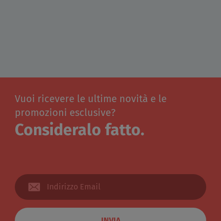
Vuoi ricevere le ultime novità e le
promozioni esclusive?
Consideralo fatto.
INVIA