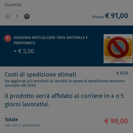
Quantità
€ 91,00
-
+
1
Prezzo
AGGIUNGI ANTICALCARE 100% NATURALE E
PROFUMATO
+ € 5,00
€ 8,00
Costi di spedizione stimati
(se aggiungi più prodotti al carrello le spese di spedizione verranno
scontate del 25%)
Il prodotto verrà affidato al corriere in 4 o 5
giorni lavorativi.
Totale
€ 99,00
con Iva e spedizione