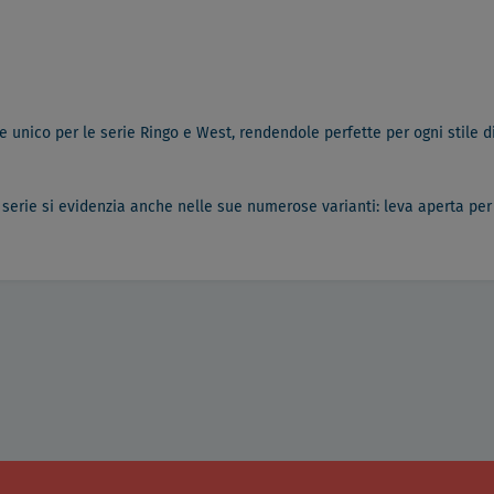
e unico per le serie Ringo e West, rendendole perfette per ogni stile 
e serie si evidenzia anche nelle sue numerose varianti: leva aperta per 