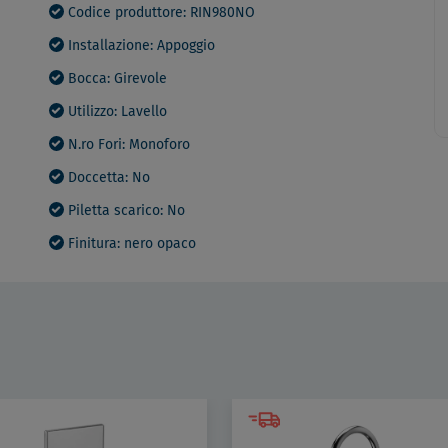
Codice produttore: RIN980NO
Installazione: Appoggio
Bocca: Girevole
Utilizzo: Lavello
N.ro Fori: Monoforo
Doccetta: No
Piletta scarico: No
Finitura: nero opaco