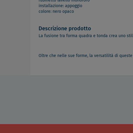
rubinetto lavello monoforo
installazione: appoggio
colore: nero opaco
Descrizione prodotto
La fusione tra forma quadra e tonda crea uno stil
Oltre che nelle sue forme, la versatilità di quest