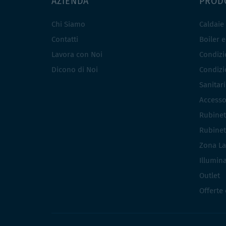
AZIENDA
PROD
Chi Siamo
Caldaie
Contatti
Boiler 
Lavora con Noi
Condizio
Dicono di Noi
Condizio
Sanitar
Accesso
Rubinet
Rubinet
Zona La
Illumin
Outlet
Offerte