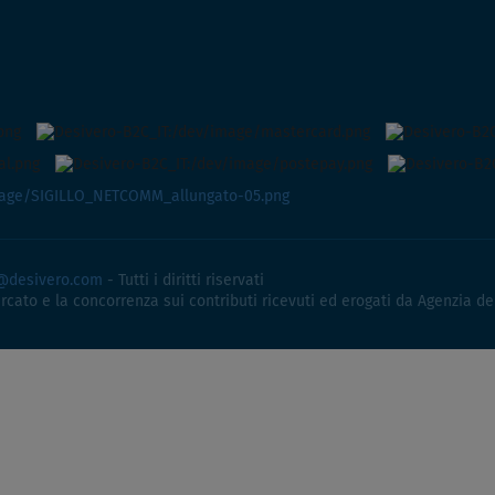
@desivero.com
- Tutti i diritti riservati
ercato e la concorrenza sui contributi ricevuti ed erogati da Agenzia de