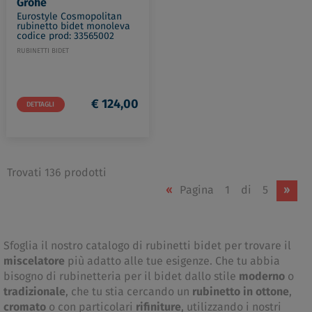
Grohe
Eurostyle Cosmopolitan
rubinetto bidet monoleva
codice prod: 33565002
RUBINETTI BIDET
€ 124,00
DETTAGLI
Trovati 136 prodotti
«
Pagina
1
di
5
»
Sfoglia il nostro catalogo di rubinetti bidet per trovare il
miscelatore
più adatto alle tue esigenze. Che tu abbia
bisogno di rubinetteria per il bidet dallo stile
moderno
o
tradizionale
, che tu stia cercando un
rubinetto in ottone
,
cromato
o con particolari
rifiniture
, utilizzando i nostri