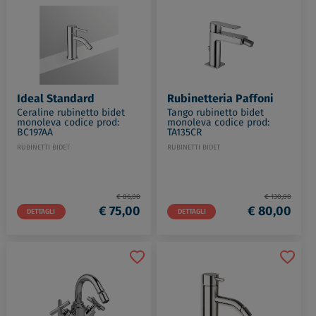
Ideal Standard
Rubinetteria Paffoni
Ceraline rubinetto bidet
Tango rubinetto bidet
monoleva codice prod:
monoleva codice prod:
BC197AA
TA135CR
RUBINETTI BIDET
RUBINETTI BIDET
€ 86,00
€ 130,00
€ 75,00
€ 80,00
DETTAGLI
DETTAGLI