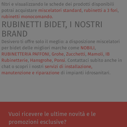
filtri e visualizzando le schede dei prodotti disponibili
potrai acquistare
miscelatori standard
,
rubinetti a 3 fori
,
rubinetti monocomando.
RUBINETTI BIDET, I NOSTRI
BRAND
Desivero ti offre solo il meglio: a disposizione miscelatori
per bidet delle migliori marche come
NOBILI
,
RUBINETTERIA PAFFONI
,
Grohe
,
Zucchetti
,
Mamoli
,
IB
Rubinetterie
,
Hansgrohe
,
Ponsi
. Contattaci subito anche in
chat o scopri i nostri
servizi di installazione,
manutenzione e riparazione
di impianti idrosanitari.
Vuoi ricevere le ultime novità e le
promozioni esclusive?