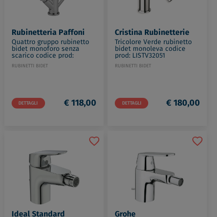
Rubinetteria Paffoni
Cristina Rubinetterie
Quattro gruppo rubinetto
Tricolore Verde rubinetto
bidet monoforo senza
bidet monoleva codice
scarico codice prod:
prod: LISTV32051
QTV138CR
RUBINETTI BIDET
RUBINETTI BIDET
€ 118,00
€ 180,00
DETTAGLI
DETTAGLI
Ideal Standard
Grohe