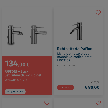
Rubinetteria Paffoni
Light rubinetto bidet
monoleva codice prod:
134
LIG131CR
,00 €
RUBINETTI BIDET
PAFFONI – Stick
Set rubinetti: wc + bidet
CONSEGNA GRATUITA
€ 127,00
€ 80,00
DETTAGLI
ACQUISTA ORA