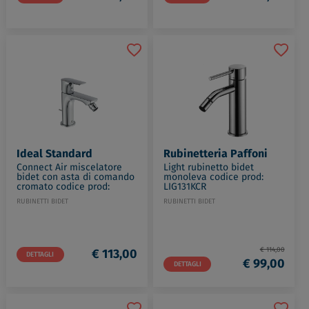
Ideal Standard
Rubinetteria Paffoni
Connect Air miscelatore
Light rubinetto bidet
bidet con asta di comando
monoleva codice prod:
cromato codice prod:
LIG131KCR
A7030AA
RUBINETTI BIDET
RUBINETTI BIDET
€ 114,00
€ 113,00
DETTAGLI
€ 99,00
DETTAGLI