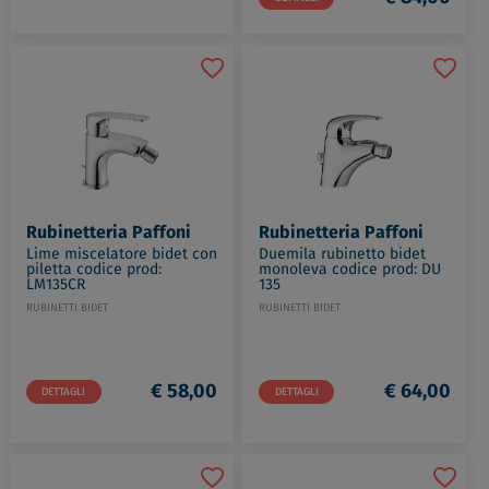
Rubinetteria Paffoni
Rubinetteria Paffoni
Lime miscelatore bidet con
Duemila rubinetto bidet
piletta codice prod:
monoleva codice prod: DU
LM135CR
135
RUBINETTI BIDET
RUBINETTI BIDET
€ 58,00
€ 64,00
DETTAGLI
DETTAGLI