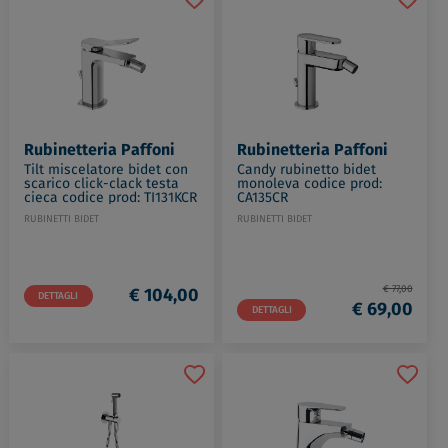
Rubinetteria Paffoni
Rubinetteria Paffoni
Tilt miscelatore bidet con
Candy rubinetto bidet
scarico click-clack testa
monoleva codice prod:
cieca codice prod: TI131KCR
CA135CR
RUBINETTI BIDET
RUBINETTI BIDET
€ 77,00
€ 104,00
DETTAGLI
€ 69,00
DETTAGLI