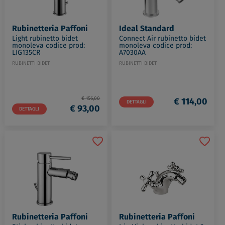
Rubinetteria Paffoni
Ideal Standard
Light rubinetto bidet
Connect Air rubinetto bidet
monoleva codice prod:
monoleva codice prod:
LIG135CR
A7030AA
RUBINETTI BIDET
RUBINETTI BIDET
€ 156,00
€ 114,00
DETTAGLI
€ 93,00
DETTAGLI
Rubinetteria Paffoni
Rubinetteria Paffoni