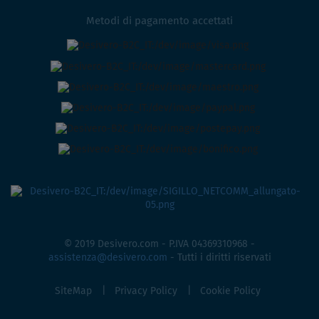
Metodi di pagamento accettati
© 2019 Desivero.com - P.IVA 04369310968 -
assistenza@desivero.com
- Tutti i diritti riservati
SiteMap
Privacy Policy
Cookie Policy