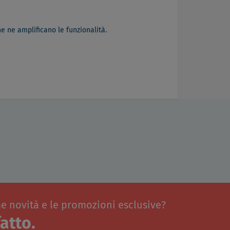
e ne amplificano le funzionalità.
me novità e le promozioni esclusive?
atto.