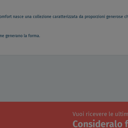
 comfort nasce una collezione caratterizzata da proporzioni generose ch
e ne generano la forma.
Vuoi ricevere le ulti
Consideralo f