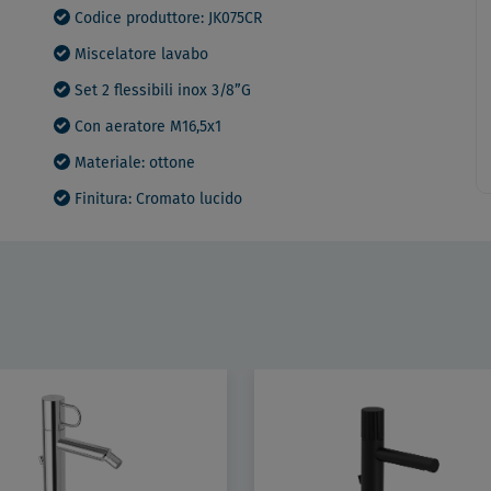
Codice produttore: JK075CR
Miscelatore lavabo
Set 2 flessibili inox 3/8”G
Con aeratore M16,5x1
Materiale: ottone
Finitura: Cromato lucido