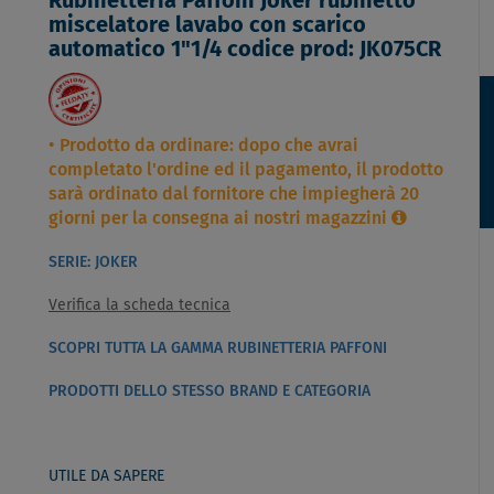
Rubinetteria Paffoni Joker rubinetto
miscelatore lavabo con scarico
automatico 1"1/4 codice prod: JK075CR
Prodotto da ordinare: dopo che avrai
completato l'ordine ed il pagamento, il prodotto
sarà ordinato dal fornitore che impiegherà 20
giorni per la consegna ai nostri magazzini
SERIE: JOKER
Verifica la scheda tecnica
SCOPRI TUTTA LA GAMMA RUBINETTERIA PAFFONI
PRODOTTI DELLO STESSO BRAND E CATEGORIA
UTILE DA SAPERE