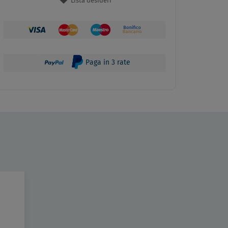
Lista desideri
Paga in 3 rate