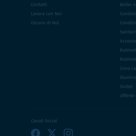
Contatti
Boiler 
Lavora con Noi
Condizio
Dicono di Noi
Condizio
Sanitar
Accesso
Rubinet
Rubinet
Zona La
Illumin
Outlet
Offerte
Canali Social