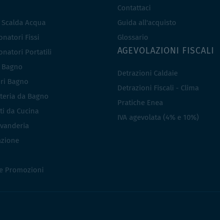
Contattaci
e Scalda Acqua
Guida all'acquisto
natori Fissi
Glossario
AGEVOLAZIONI FISCALI
natori Portatili
i Bagno
Detrazioni Caldaie
ri Bagno
Detrazioni Fiscali - Clima
teria da Bagno
Pratiche Enea
ti da Cucina
IVA agevolata (4% e 10%)
vanderia
azione
 e Promozioni