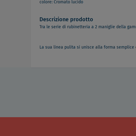
colore: Cromato lucido
Descrizione prodotto
Tra le serie di rubinetteria a 2 maniglie della g
La sua linea pulita si unisce alla forma semplice e