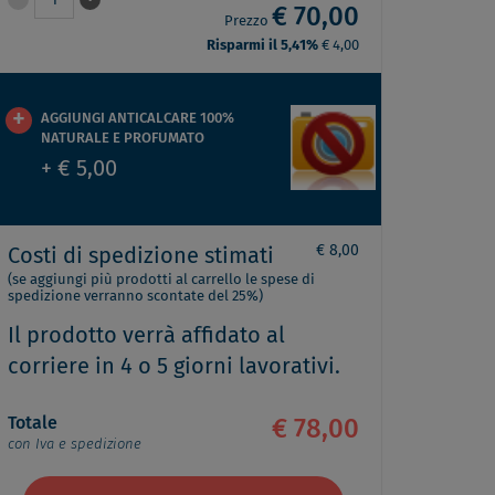
1
€ 70,00
Prezzo
Risparmi il 5,41%
€ 4,00
AGGIUNGI ANTICALCARE 100%
NATURALE E PROFUMATO
+ € 5,00
€ 8,00
Costi di spedizione stimati
(se aggiungi più prodotti al carrello le spese di
spedizione verranno scontate del 25%)
Il prodotto verrà affidato al
corriere in 4 o 5 giorni lavorativi.
Totale
€ 78,00
con Iva e spedizione