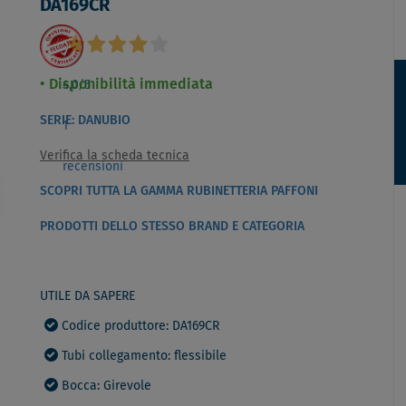
DA169CR
Disponibilità immediata
4,0
/5
SERIE: DANUBIO
1
Verifica la scheda tecnica
recensioni
SCOPRI TUTTA LA GAMMA RUBINETTERIA PAFFONI
PRODOTTI DELLO STESSO BRAND E CATEGORIA
UTILE DA SAPERE
Codice produttore: DA169CR
Tubi collegamento: flessibile
Bocca: Girevole