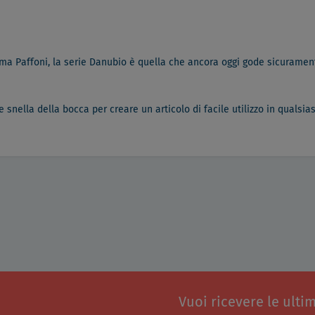
amma Paffoni, la serie Danubio è quella che ancora oggi gode sicuramen
 snella della bocca per creare un articolo di facile utilizzo in qualsia
Vuoi ricevere le ulti