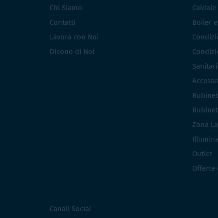
Chi Siamo
Caldaie
Contatti
Boiler 
Lavora con Noi
Condizio
Dicono di Noi
Condizio
Sanitar
Accesso
Rubinet
Rubinet
Zona La
Illumin
Outlet
Offerte
Canali Social