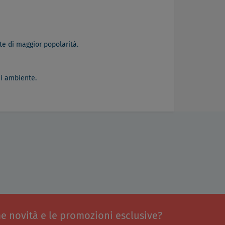
te di maggior popolarità.
si ambiente.
me novità e le promozioni esclusive?