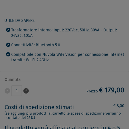
UTILE DA SAPERE
Trasformatore interno: Input: 220Vac, 50Hz, 30VA - Output:
24Vac, 1.25A
Connettività: Bluetooth 5.0
Compatibile con Nuvola WiFi Vision per connessione Internet
tramite Wi-Fi 2.4GHz
Quantità
€ 179,00
-
+
1
Prezzo
€ 8,00
Costi di spedizione stimati
(se aggiungi più prodotti al carrello le spese di spedizione verranno
scontate del 25%)
Il prodotto verrà affidato al corriere in 4 o 5