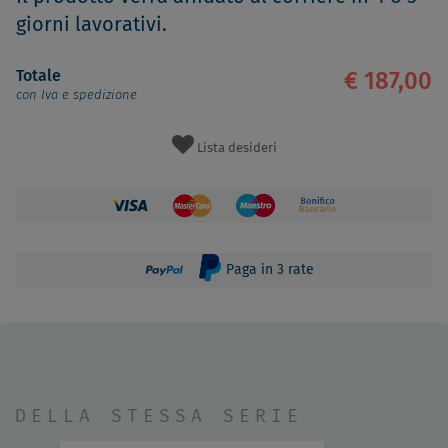
giorni lavorativi.
Totale
€ 187,00
con Iva e spedizione
Lista desideri
Paga in 3 rate
DELLA STESSA SERIE