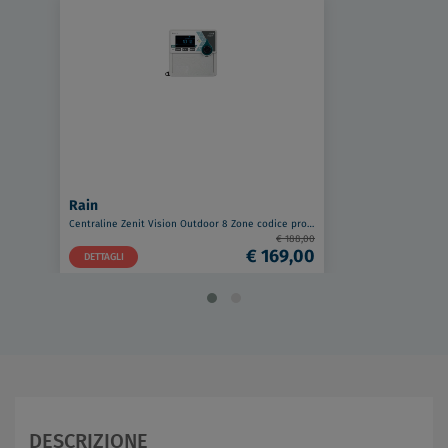
Rain
Centraline Zenit Vision Outdoor 8 Zone codice prod: 205.8000000
€ 188,00
€ 169,00
DETTAGLI
DESCRIZIONE