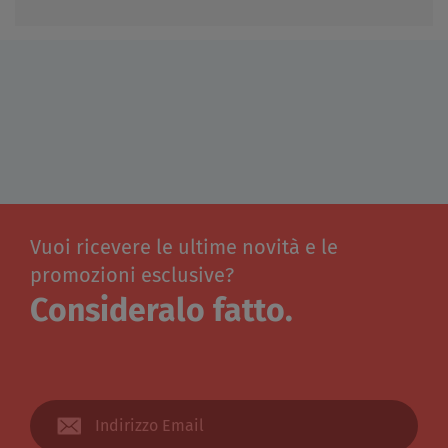
Vuoi ricevere le ultime novità e le
promozioni esclusive?
Consideralo fatto.