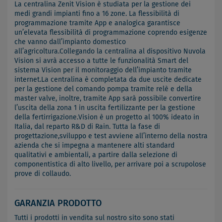
La centralina Zenit Vision è studiata per la gestione dei
medi grandi impianti fino a 16 zone. La flessibilità di
programmazione tramite App e analogica garantisce
un’elevata flessibilità di programmazione coprendo esigenze
che vanno dall’impianto domestico
all’agricoltura.Collegando la centralina al dispositivo Nuvola
Vision si avrà accesso a tutte le funzionalità Smart del
sistema Vision per il monitoraggio dell’impianto tramite
internet.La centralina è completata da due uscite dedicate
per la gestione del comando pompa tramite relè e della
master valve, inoltre, tramite App sarà possibile convertire
l’uscita della zona 1 in uscita fertilizzante per la gestione
della fertirrigazione.Vision è un progetto al 100% ideato in
Italia, dal reparto R&D di Rain. Tutta la fase di
progettazione,sviluppo e test avviene all’interno della nostra
azienda che si impegna a mantenere alti standard
qualitativi e ambientali, a partire dalla selezione di
componentistica di alto livello, per arrivare poi a scrupolose
prove di collaudo.
GARANZIA PRODOTTO
Tutti i prodotti in vendita sul nostro sito sono stati