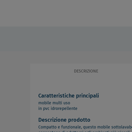
DESCRIZIONE
Caratteristiche principali
mobile multi uso
in pvc idrorepellente
Descrizione prodotto
Compatto e funzionale, questo mobile sottolavabo è