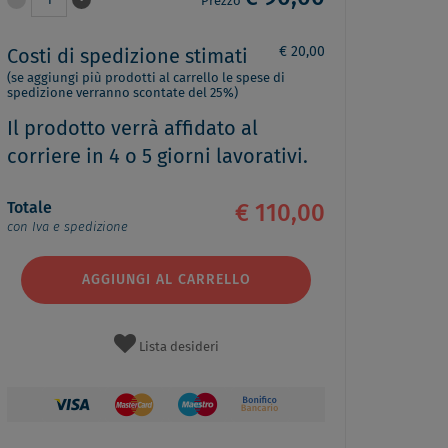
1
Prezzo
€ 20,00
Costi di spedizione stimati
(se aggiungi più prodotti al carrello le spese di
spedizione verranno scontate del 25%)
Il prodotto verrà affidato al
corriere in 4 o 5 giorni lavorativi.
Totale
€ 110,00
con Iva e spedizione
AGGIUNGI AL CARRELLO
Lista desideri