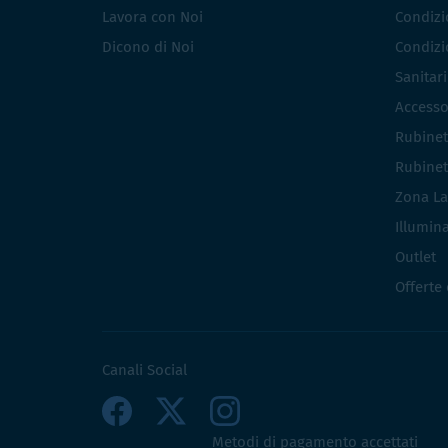
Lavora con Noi
Condizio
Dicono di Noi
Condizio
Sanitar
Accesso
Rubinet
Rubinet
Zona La
Illumin
Outlet
Offerte
Canali Social
Metodi di pagamento accettati