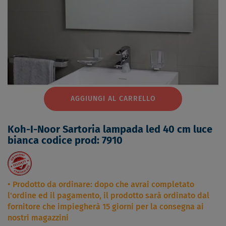
AGGIUNGI AL CARRELLO
Koh-I-Noor Sartoria lampada led 40 cm luce
bianca codice prod: 7910
Prodotto da ordinare: dopo che avrai completato
l'ordine ed il pagamento, il prodotto sarà ordinato dal
fornitore che impiegherà 15 giorni per la consegna ai
nostri magazzini