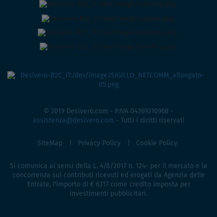
© 2019 Desivero.com - P.IVA 04369310968 -
assistenza@desivero.com
- Tutti i diritti riservati
SiteMap
Privacy Policy
Cookie Policy
Si comunica ai sensi della L. 4/8/2017 n. 124- per il mercato e la
concorrenza sui contributi ricevuti ed erogati da Agenzia delle
Entrate, l'importo di € 6.117 come credito imposta per
investimenti pubblicitari.