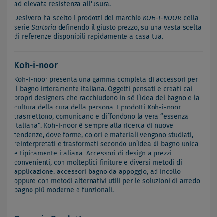
ad elevata resistenza all'usura.
Desivero ha scelto i prodotti del marchio
KOH-I-NOOR
della
serie
Sartoria
definendo il giusto prezzo, su una vasta scelta
di referenze disponibili rapidamente a casa tua.
Koh-i-noor
Koh-i-noor presenta una gamma completa di accessori per
il bagno interamente italiana. Oggetti pensati e creati dai
propri designers che racchiudono in sè l’idea del bagno e la
cultura della cura della persona. I prodotti Koh-i-noor
trasmettono, comunicano e diffondono la vera “essenza
italiana”. Koh-i-noor è sempre alla ricerca di nuove
tendenze, dove forme, colori e materiali vengono studiati,
reinterpretati e trasformati secondo un’idea di bagno unica
e tipicamente italiana. Accessori di design a prezzi
convenienti, con molteplici finiture e diversi metodi di
applicazione: accessori bagno da appoggio, ad incollo
oppure con metodi alternativi utili per le soluzioni di arredo
bagno più moderne e funzionali.