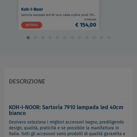
Koh-I-Noor
Sartoria lampada led 90 luce calda codice prod: 7915/CA
€ 203,00
€ 154,00
DETTAGLI
DESCRIZIONE
KOH-I-NOOR: Sartoria 7910 lampada led 40cm
bianco
Desivero seleziona i migliori accessori bagno, prediligendo
design, qualità, praticità e se possibile la manifattura in
Italia. Tutti gli accessori sono prodotti di qualità garantita e