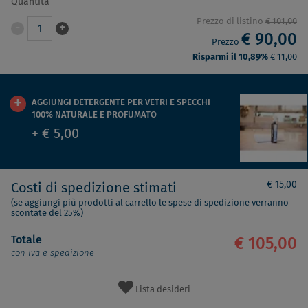
Quantità
Prezzo di listino
€ 101,00
-
+
1
€ 90,00
Prezzo
Risparmi il 10,89%
€ 11,00
AGGIUNGI DETERGENTE PER VETRI E SPECCHI
100% NATURALE E PROFUMATO
+ € 5,00
€ 15,00
Costi di spedizione stimati
(se aggiungi più prodotti al carrello le spese di spedizione verranno
scontate del 25%)
Totale
€ 105,00
con Iva e spedizione
Lista desideri