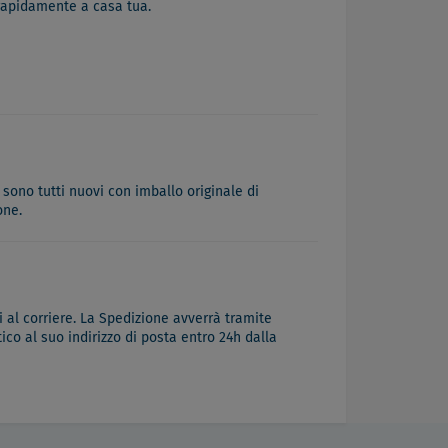
 rapidamente a casa tua.
 sono tutti nuovi con imballo originale di
one.
 al corriere. La Spedizione avverrà tramite
co al suo indirizzo di posta entro 24h dalla