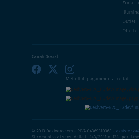
Zona La
Illumin
Outlet
Offerte
Canali Social
Metodi di pagamento accettati
© 2019 Desivero.com - P.IVA 04369310968 -
assistenza
Si comunica ai sensi della L. 4/8/2017 n. 124- per il m