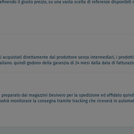
efinendo il giusto prezzo, su una vasta scelta di referenze disponibili
ati acquistati direttamente dal produttore senza intermediari, i prodotti
italiano. quindi godono della garanzia di 24 mesi dalla data di fatturazi
à preparato dai magazzini Desivero per la spedizione ed affidato quindi
 potrà monitorare la consegna tramite tracking che riceverà in automati