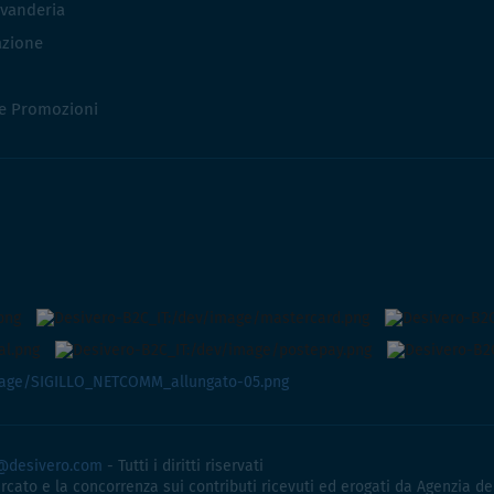
vanderia
azione
 e Promozioni
@desivero.com
- Tutti i diritti riservati
ercato e la concorrenza sui contributi ricevuti ed erogati da Agenzia de