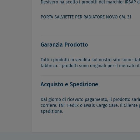
Desivero ha scelto i prodotti del marchio: IRSAP d
PORTA SALVIETTE PER RADIATORE NOVO CM. 31
Garanzia Prodotto
Tutti i prodotti in vendita sul nostro sito sono st
fabbrica. I prodotti sono originali per il mercato 
Acquisto e Spedizione
Dal giorno di ricevuto pagamento, il prodotto sar
corriere: TNT FedEx o Ewals Cargo Care. Il Cliente
spedizione.