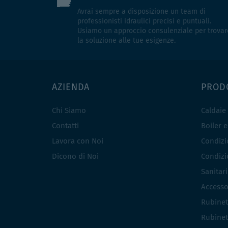
Avrai sempre a disposizione un team di
professionisti idraulici precisi e puntuali.
Usiamo un approccio consulenziale per trovar
la soluzione alle tue esigenze.
AZIENDA
PROD
Chi Siamo
Caldaie
Contatti
Boiler 
Lavora con Noi
Condizio
Dicono di Noi
Condizio
Sanitar
Accesso
Rubinet
Rubinet