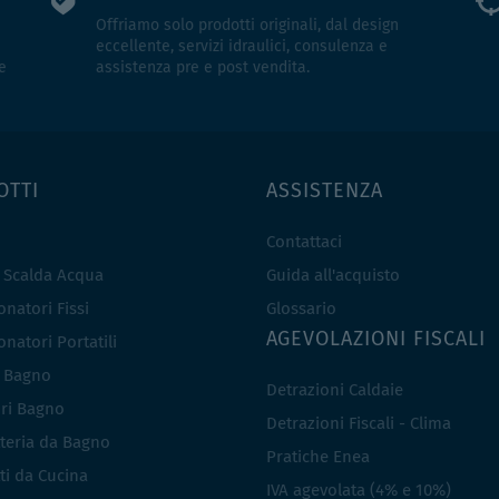
Offriamo solo prodotti originali, dal design
eccellente, servizi idraulici, consulenza e
e
assistenza pre e post vendita.
OTTI
ASSISTENZA
Contattaci
e Scalda Acqua
Guida all'acquisto
natori Fissi
Glossario
AGEVOLAZIONI FISCALI
natori Portatili
i Bagno
Detrazioni Caldaie
ri Bagno
Detrazioni Fiscali - Clima
teria da Bagno
Pratiche Enea
ti da Cucina
IVA agevolata (4% e 10%)