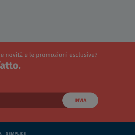
me novità e le promozioni esclusive?
atto.
INVIA
SEMPLICE