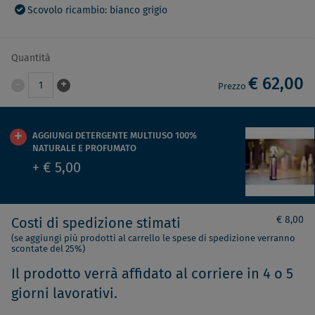
Scovolo ricambio: bianco grigio
Quantità
€ 62,00
-
+
1
Prezzo
AGGIUNGI DETERGENTE MULTIUSO 100%
NATURALE E PROFUMATO
+ € 5,00
€ 8,00
Costi di spedizione stimati
(se aggiungi più prodotti al carrello le spese di spedizione verranno
scontate del 25%)
Il prodotto verrà affidato al corriere in 4 o 5
giorni lavorativi.