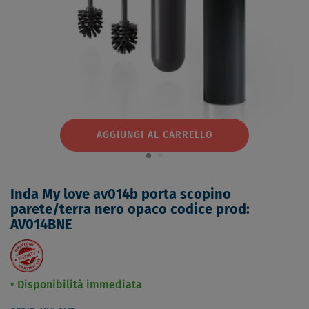
AGGIUNGI AL CARRELLO
Inda My love av014b porta scopino
parete/terra nero opaco codice prod:
AV014BNE
Disponibilità immediata