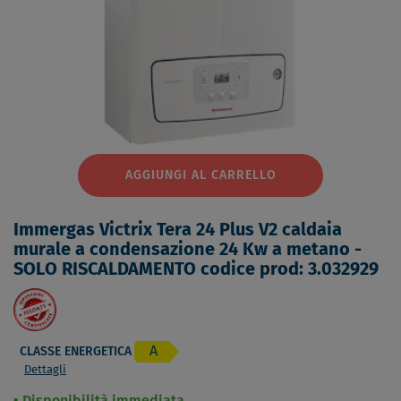
AGGIUNGI AL CARRELLO
Immergas Victrix Tera 24 Plus V2 caldaia
murale a condensazione 24 Kw a metano -
SOLO RISCALDAMENTO codice prod: 3.032929
A
CLASSE ENERGETICA
Dettagli