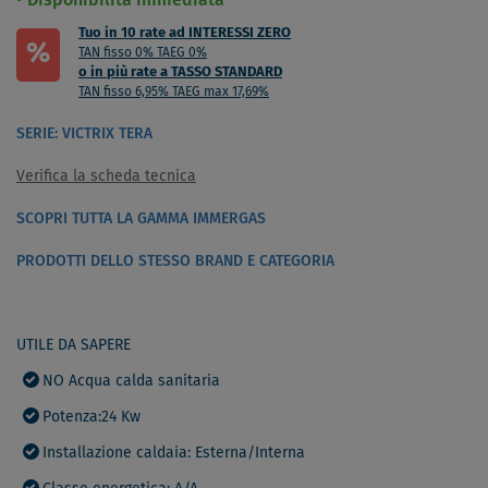
Disponibilità immediata
Tuo in 10 rate ad INTERESSI ZERO
%
TAN fisso 0% TAEG 0%
o in più rate a TASSO STANDARD
TAN fisso 6,95% TAEG max 17,69%
SERIE: VICTRIX TERA
Verifica la scheda tecnica
SCOPRI TUTTA LA GAMMA IMMERGAS
PRODOTTI DELLO STESSO BRAND E CATEGORIA
UTILE DA SAPERE
NO Acqua calda sanitaria
Potenza:24 Kw
Installazione caldaia: Esterna/Interna