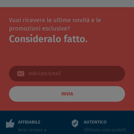
Vuoi ricevere le ultime novità e le
promozioni esclusive?
Consideralo fatto.
INVIA
AFFIDABILE
AUTENTICO
Avrai sempre a
Offriamo solo prodotti