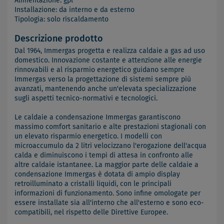
Alimentazione: gpl
Installazione: da interno e da esterno
Tipologia: solo riscaldamento
Descrizione prodotto
Dal 1964, Immergas progetta e realizza caldaie a gas ad uso
domestico. Innovazione costante e attenzione alle energie
rinnovabili e al risparmio energetico guidano sempre
Immergas verso la progettazione di sistemi sempre più
avanzati, mantenendo anche un'elevata specializzazione
sugli aspetti tecnico-normativi e tecnologici.
Le caldaie a condensazione Immergas garantiscono
massimo comfort sanitario e alte prestazioni stagionali con
un elevato risparmio energetico. I modelli con
microaccumulo da 2 litri velocizzano l'erogazione dell'acqua
calda e diminuiscono i tempi di attesa in confronto alle
altre caldaie istantanee. La maggior parte delle caldaie a
condensazione Immergas è dotata di ampio display
retroilluminato a cristalli liquidi, con le principali
informazioni di funzionamento. Sono infine omologate per
essere installate sia all'interno che all'esterno e sono eco-
compatibili, nel rispetto delle Direttive Europee.