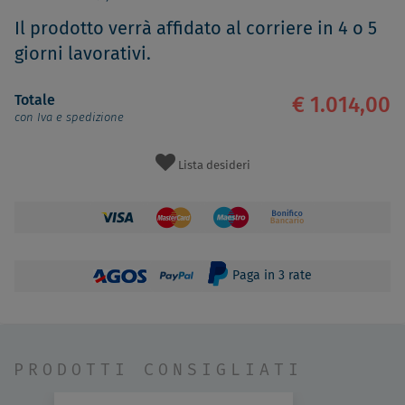
Il prodotto verrà affidato al corriere in 4 o 5
giorni lavorativi.
Totale
€ 1.014,00
con Iva e spedizione
Lista desideri
Paga in 3 rate
PRODOTTI CONSIGLIATI