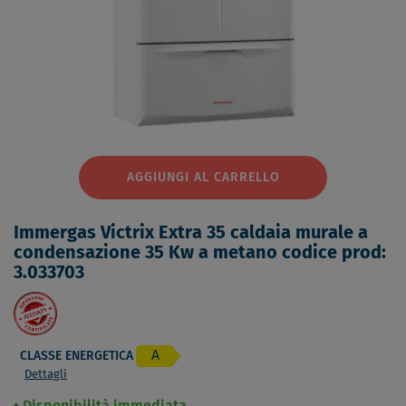
AGGIUNGI AL CARRELLO
Immergas Victrix Extra 35 caldaia murale a
condensazione 35 Kw a metano codice prod:
3.033703
A
CLASSE ENERGETICA
Dettagli