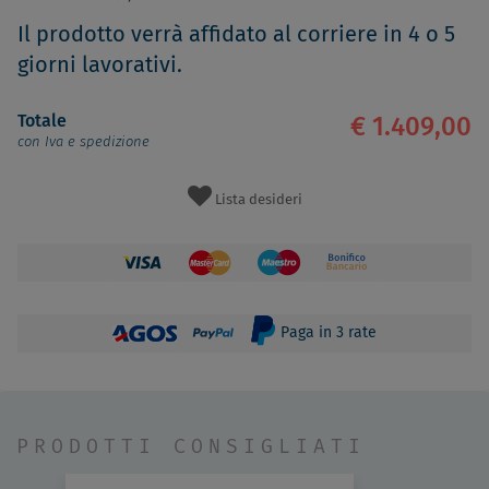
Il prodotto verrà affidato al corriere in 4 o 5
giorni lavorativi.
Totale
€ 1.409,00
con Iva e spedizione
Lista desideri
Paga in 3 rate
PRODOTTI CONSIGLIATI