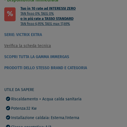
Disponibilità immediata
Tuo in 10 rate ad INTERESSI ZERO
%
TAN fisso 0% TAEG 0%
o in più rate a TASSO STANDARD
TAN fisso 6,95% TAEG max 17,69%
SERIE: VICTRIX EXTRA
Verifica la scheda tecnica
SCOPRI TUTTA LA GAMMA IMMERGAS
PRODOTTI DELLO STESSO BRAND E CATEGORIA
UTILE DA SAPERE
Riscaldamento + Acqua calda sanitaria
Potenza:32 Kw
Installazione caldaia: Esterna/Interna