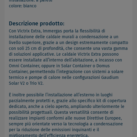
installazione: a parete
colore: bianco
Descrizione prodotto:
Con Victrix Extra, Immergas porta la flessibilità di
installazione delle caldaie murali a condensazione a un
livello superiore, grazie a un design estremamente compatto
con soli 25 cm di profondità, che consente una vasta gamma
di soluzioni applicative. Le caldaie Victrix Extra possono
essere installate all’interno dell’abitazione, a incasso con
Omni Container, oppure in Solar Container o Domus
Container, permettendo l’integrazione con sistemi a solare
termico e pompe di calore nelle configurazioni Gaudium
Solar V2 o Trio V2.
È inoltre possibile l’installazione all’esterno in luoghi
parzialmente protetti e, grazie allo specifico kit di copertura
dedicato, anche a cielo aperto, ampliando ulteriormente le
possibilità progettuali. Questa versatilità consente di
realizzare impianti conformi alle nuove Direttive Europee,
sempre più orientate verso la tecnologia a condensazione
per la riduzione delle emissioni inquinanti e il
miglioramento dell’efficienza energetica.