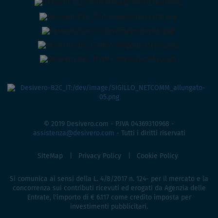
© 2019 Desivero.com - P.IVA 04369310968 -
assistenza@desivero.com
- Tutti i diritti riservati
SiteMap
Privacy Policy
Cookie Policy
Si comunica ai sensi della L. 4/8/2017 n. 124- per il mercato e la
concorrenza sui contributi ricevuti ed erogati da Agenzia delle
Entrate, l'importo di € 6.117 come credito imposta per
investimenti pubblicitari.