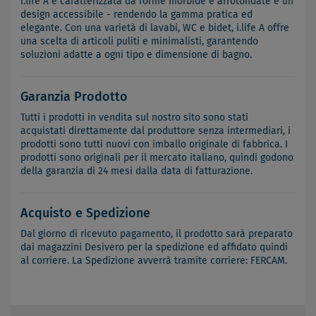
I.life A è caratterizzata da forme morbide e arrotondate e un
design accessibile - rendendo la gamma pratica ed
elegante. Con una varietà di lavabi, WC e bidet, i.life A offre
una scelta di articoli puliti e minimalisti, garantendo
soluzioni adatte a ogni tipo e dimensione di bagno.
Garanzia Prodotto
Tutti i prodotti in vendita sul nostro sito sono stati
acquistati direttamente dal produttore senza intermediari, i
prodotti sono tutti nuovi con imballo originale di fabbrica. I
prodotti sono originali per il mercato italiano, quindi godono
della garanzia di 24 mesi dalla data di fatturazione.
Acquisto e Spedizione
Dal giorno di ricevuto pagamento, il prodotto sarà preparato
dai magazzini Desivero per la spedizione ed affidato quindi
al corriere. La Spedizione avverrà tramite corriere: FERCAM.