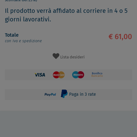
scontate del 25%)
Il prodotto verrà affidato al corriere in 4 o 5
giorni lavorativi.
Totale
€ 61,00
con Iva e spedizione
Lista desideri
Paga in 3 rate