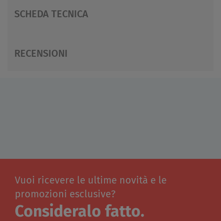
SCHEDA TECNICA
RECENSIONI
Vuoi ricevere le ultime novità e le
promozioni esclusive?
Consideralo fatto.