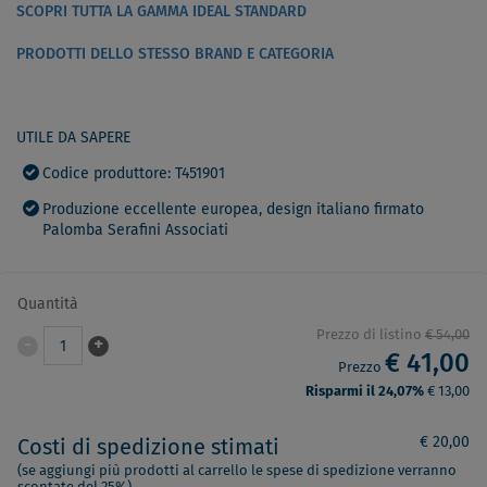
SCOPRI TUTTA LA GAMMA IDEAL STANDARD
PRODOTTI DELLO STESSO BRAND E CATEGORIA
UTILE DA SAPERE
Codice produttore: T451901
Produzione eccellente europea, design italiano firmato
Palomba Serafini Associati
Quantità
Prezzo di listino
€ 54,00
-
+
1
€ 41,00
Prezzo
Risparmi il 24,07%
€ 13,00
€ 20,00
Costi di spedizione stimati
(se aggiungi più prodotti al carrello le spese di spedizione verranno