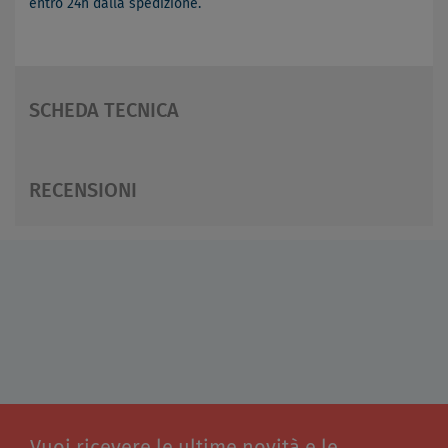
entro 24h dalla spedizione.
SCHEDA TECNICA
RECENSIONI
Vuoi ricevere le ultime novità e le