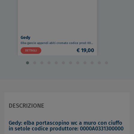
Gedy
Elba gancio appendi abiti cromato codice prod: 0000A0261300000
€ 19,00
DETTAGLI
DESCRIZIONE
Gedy: elba portascopino wc a muro con ciuffo
in setole codice produttore: 0000A0331300000