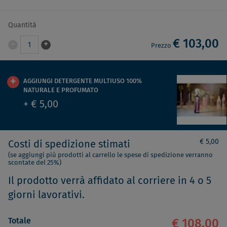
Quantità
€ 103,00
-
+
1
Prezzo
AGGIUNGI DETERGENTE MULTIUSO 100%
NATURALE E PROFUMATO
+ € 5,00
€ 5,00
Costi di spedizione stimati
(se aggiungi più prodotti al carrello le spese di spedizione verranno
scontate del 25%)
Il prodotto verrà affidato al corriere in 4 o 5
giorni lavorativi.
Totale
€ 108,00