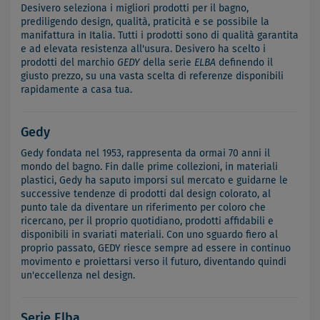
Desivero seleziona i migliori prodotti per il bagno,
prediligendo design, qualità, praticità e se possibile la
manifattura in Italia. Tutti i prodotti sono di qualità garantita
e ad elevata resistenza all'usura. Desivero ha scelto i
prodotti del marchio
GEDY
della serie
ELBA
definendo il
giusto prezzo, su una vasta scelta di referenze disponibili
rapidamente a casa tua.
Gedy
Gedy fondata nel 1953, rappresenta da ormai 70 anni il
mondo del bagno. Fin dalle prime collezioni, in materiali
plastici, Gedy ha saputo imporsi sul mercato e guidarne le
successive tendenze di prodotti dal design colorato, al
punto tale da diventare un riferimento per coloro che
ricercano, per il proprio quotidiano, prodotti affidabili e
disponibili in svariati materiali. Con uno sguardo fiero al
proprio passato, GEDY riesce sempre ad essere in continuo
movimento e proiettarsi verso il futuro, diventando quindi
un'eccellenza nel design.
Serie Elba