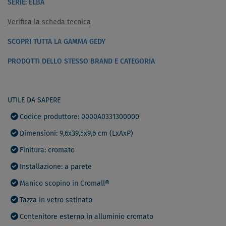
SERIE: ELBA
Verifica la scheda tecnica
SCOPRI TUTTA LA GAMMA GEDY
PRODOTTI DELLO STESSO BRAND E CATEGORIA
UTILE DA SAPERE
Codice produttore: 0000A0331300000
Dimensioni: 9,6x39,5x9,6 cm (LxAxP)
Finitura: cromato
Installazione: a parete
Manico scopino in Cromall®
Tazza in vetro satinato
Contenitore esterno in alluminio cromato