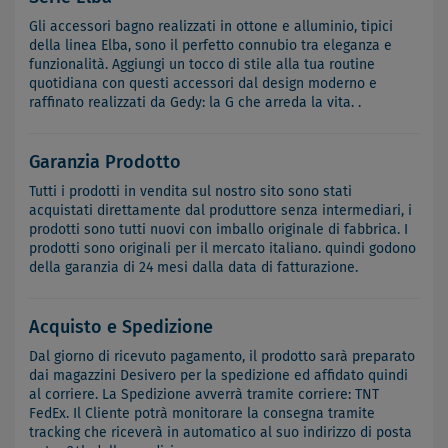
Gli accessori bagno realizzati in ottone e alluminio, tipici
della linea Elba, sono il perfetto connubio tra eleganza e
funzionalità. Aggiungi un tocco di stile alla tua routine
quotidiana con questi accessori dal design moderno e
raffinato realizzati da Gedy: la G che arreda la vita. .
Garanzia Prodotto
Tutti i prodotti in vendita sul nostro sito sono stati
acquistati direttamente dal produttore senza intermediari, i
prodotti sono tutti nuovi con imballo originale di fabbrica. I
prodotti sono originali per il mercato italiano. quindi godono
della garanzia di 24 mesi dalla data di fatturazione.
Acquisto e Spedizione
Dal giorno di ricevuto pagamento, il prodotto sarà preparato
dai magazzini Desivero per la spedizione ed affidato quindi
al corriere. La Spedizione avverrà tramite corriere: TNT
FedEx. Il Cliente potrà monitorare la consegna tramite
tracking che riceverà in automatico al suo indirizzo di posta