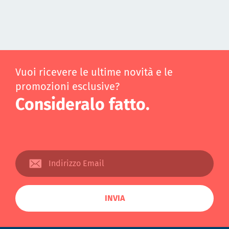
Vuoi ricevere le ultime novità e le
promozioni esclusive?
Consideralo fatto.
INVIA