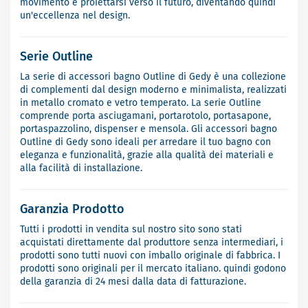
movimento e proiettarsi verso il futuro, diventando quindi
un'eccellenza nel design.
Serie Outline
La serie di accessori bagno Outline di Gedy è una collezione
di complementi dal design moderno e minimalista, realizzati
in metallo cromato e vetro temperato. La serie Outline
comprende porta asciugamani, portarotolo, portasapone,
portaspazzolino, dispenser e mensola. Gli accessori bagno
Outline di Gedy sono ideali per arredare il tuo bagno con
eleganza e funzionalità, grazie alla qualità dei materiali e
alla facilità di installazione.
Garanzia Prodotto
Tutti i prodotti in vendita sul nostro sito sono stati
acquistati direttamente dal produttore senza intermediari, i
prodotti sono tutti nuovi con imballo originale di fabbrica. I
prodotti sono originali per il mercato italiano. quindi godono
della garanzia di 24 mesi dalla data di fatturazione.