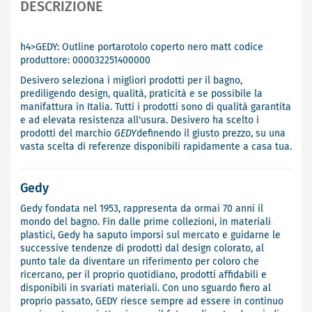
DESCRIZIONE
h4>GEDY: Outline portarotolo coperto nero matt codice
produttore: 000032251400000
Desivero seleziona i migliori prodotti per il bagno,
prediligendo design, qualità, praticità e se possibile la
manifattura in Italia. Tutti i prodotti sono di qualità garantita
e ad elevata resistenza all'usura. Desivero ha scelto i
prodotti del marchio
GEDY
definendo il giusto prezzo, su una
vasta scelta di referenze disponibili rapidamente a casa tua.
Gedy
Gedy fondata nel 1953, rappresenta da ormai 70 anni il
mondo del bagno. Fin dalle prime collezioni, in materiali
plastici, Gedy ha saputo imporsi sul mercato e guidarne le
successive tendenze di prodotti dal design colorato, al
punto tale da diventare un riferimento per coloro che
ricercano, per il proprio quotidiano, prodotti affidabili e
disponibili in svariati materiali. Con uno sguardo fiero al
proprio passato, GEDY riesce sempre ad essere in continuo