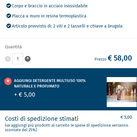
Corpo e braccio in acciaio inossidabile
Placca a muro in resina termoplastica
Articolo provvisto di: 2 viti e 2 tasselli e chiave a brugola
Quantità
€ 58,00
-
+
1
Prezzo
AGGIUNGI DETERGENTE MULTIUSO 100%
NATURALE E PROFUMATO
+ € 5,00
€ 5,00
Costi di spedizione stimati
(se aggiungi più prodotti al carrello le spese di spedizione verranno
scontate del 25%)