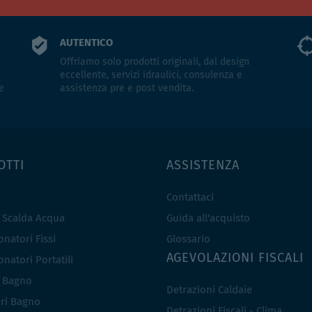
AUTENTICO
Offriamo solo prodotti originali, dal design
eccellente, servizi idraulici, consulenza e
e
assistenza pre e post vendita.
OTTI
ASSISTENZA
Contattaci
e Scalda Acqua
Guida all'acquisto
natori Fissi
Glossario
AGEVOLAZIONI FISCALI
natori Portatili
i Bagno
Detrazioni Caldaie
ri Bagno
Detrazioni Fiscali - Clima