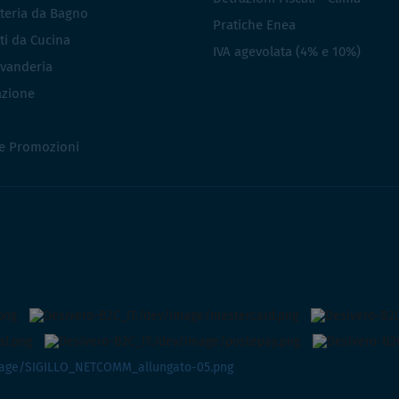
teria da Bagno
Pratiche Enea
ti da Cucina
IVA agevolata (4% e 10%)
vanderia
azione
 e Promozioni