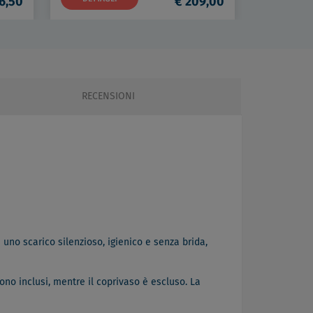
6,50
€ 209,00
RECENSIONI
uno scarico silenzioso, igienico e senza brida,
ono inclusi, mentre il coprivaso è escluso. La