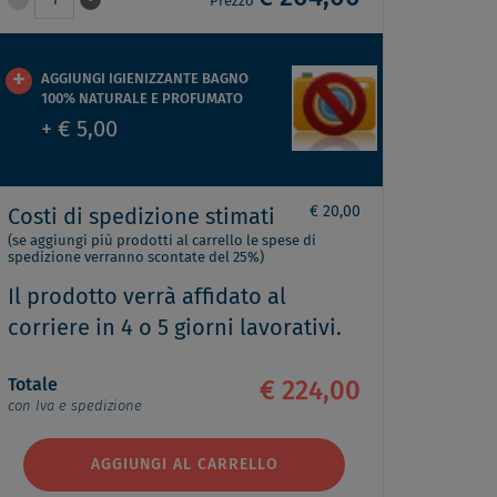
1
Prezzo
AGGIUNGI IGIENIZZANTE BAGNO
100% NATURALE E PROFUMATO
+ € 5,00
€ 20,00
Costi di spedizione stimati
(se aggiungi più prodotti al carrello le spese di
spedizione verranno scontate del 25%)
Il prodotto verrà affidato al
corriere in 4 o 5 giorni lavorativi.
Totale
€ 224,00
con Iva e spedizione
AGGIUNGI AL CARRELLO