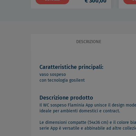
€ 300,00
DESCRIZIONE
Caratteristiche principali:
vaso sospeso
con tecnologia gosilent
Descrizione prodotto
Il WC sospeso Flaminia App unisce il design moder
ideale per ambienti domestici e contract.
Le dimensioni compatte (54x36 cm) e il colore bian
serie App è versatile e abbinabile ad altre colle