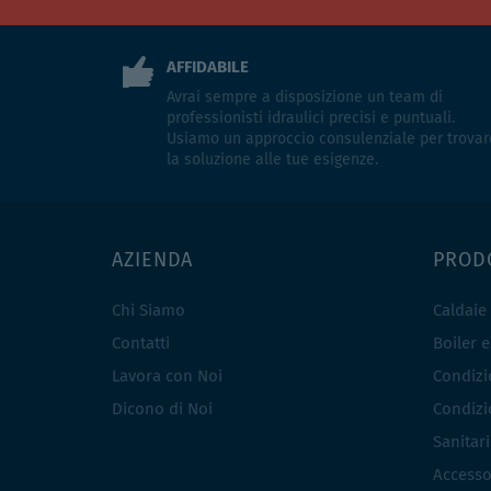
AFFIDABILE
Avrai sempre a disposizione un team di
professionisti idraulici precisi e puntuali.
Usiamo un approccio consulenziale per trovar
la soluzione alle tue esigenze.
AZIENDA
PROD
Chi Siamo
Caldaie
Contatti
Boiler 
Lavora con Noi
Condizio
Dicono di Noi
Condizio
Sanitar
Accesso