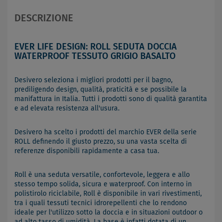
DESCRIZIONE
EVER LIFE DESIGN: ROLL SEDUTA DOCCIA
WATERPROOF TESSUTO GRIGIO BASALTO
Desivero seleziona i migliori prodotti per il bagno,
prediligendo design, qualità, praticità e se possibile la
manifattura in Italia. Tutti i prodotti sono di qualità garantita
e ad elevata resistenza all'usura.
Desivero ha scelto i prodotti del marchio EVER della serie
ROLL definendo il giusto prezzo, su una vasta scelta di
referenze disponibili rapidamente a casa tua.
Roll è una seduta versatile, confortevole, leggera e allo
stesso tempo solida, sicura e waterproof. Con interno in
polistirolo riciclabile, Roll è disponibile in vari rivestimenti,
tra i quali tessuti tecnici idrorepellenti che lo rendono
ideale per l'utilizzo sotto la doccia e in situazioni outdoor o
ad alto tasso di umidità. La base è infatti dotata di un