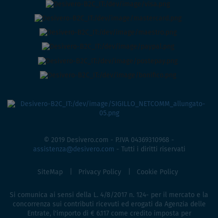
© 2019 Desivero.com - P.IVA 04369310968 -
assistenza@desivero.com
- Tutti i diritti riservati
SiteMap
Privacy Policy
Cookie Policy
Si comunica ai sensi della L. 4/8/2017 n. 124- per il mercato e la
concorrenza sui contributi ricevuti ed erogati da Agenzia delle
Entrate, l'importo di € 6.117 come credito imposta per