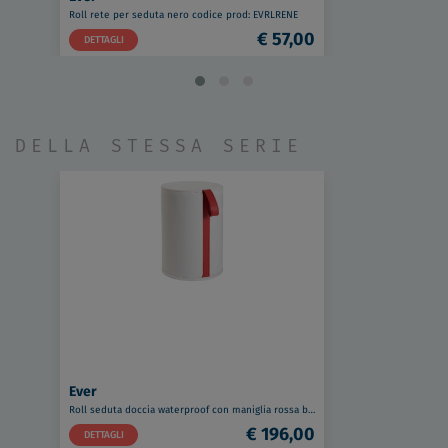
Roll rete per seduta nero codice prod: EVRLRENE
€ 57,00
DETTAGLI
DELLA STESSA SERIE
Ever
Roll seduta doccia waterproof con maniglia rossa bianco puro codice prod: EVRLWBPMR
€ 196,00
DETTAGLI