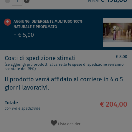
€ 196,00
-
+
1
Prezzo
AGGIUNGI DETERGENTE MULTIUSO 100%
NATURALE E PROFUMATO
+ € 5,00
€ 8,00
Costi di spedizione stimati
(se aggiungi più prodotti al carrello le spese di spedizione verranno
scontate del 25%)
Il prodotto verrà affidato al corriere in 4 o 5
giorni lavorativi.
Totale
€ 204,00
con Iva e spedizione
Lista desideri