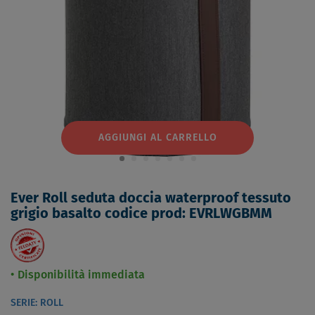
AGGIUNGI AL CARRELLO
Ever Roll seduta doccia waterproof tessuto
grigio basalto codice prod: EVRLWGBMM
Disponibilità immediata
SERIE: ROLL