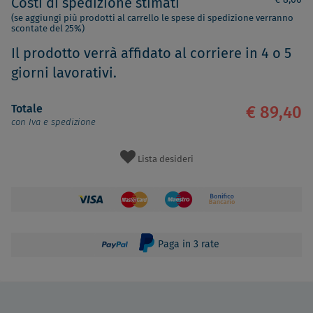
€ 8,00
Costi di spedizione stimati
(se aggiungi più prodotti al carrello le spese di spedizione verranno
scontate del 25%)
Il prodotto verrà affidato al corriere in 4 o 5
giorni lavorativi.
Totale
€ 89,40
con Iva e spedizione
Lista desideri
Paga in 3 rate