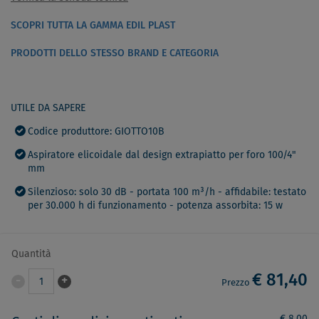
SCOPRI TUTTA LA GAMMA EDIL PLAST
PRODOTTI DELLO STESSO BRAND E CATEGORIA
UTILE DA SAPERE
Codice produttore: GIOTTO10B
Aspiratore elicoidale dal design extrapiatto per foro 100/4"
mm
Silenzioso: solo 30 dB - portata 100 m³/h - affidabile: testato
per 30.000 h di funzionamento - potenza assorbita: 15 w
Quantità
€ 81,40
-
+
1
Prezzo