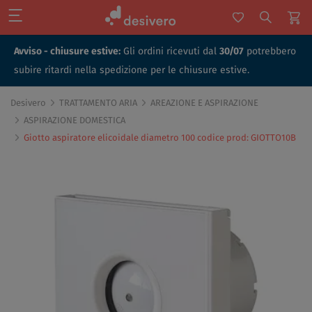
Avviso - chiusure estive:
Gli ordini ricevuti dal
30/07
potrebbero
subire ritardi nella spedizione per le chiusure estive.
Desivero
TRATTAMENTO ARIA
AREAZIONE E ASPIRAZIONE
ASPIRAZIONE DOMESTICA
Giotto aspiratore elicoidale diametro 100 codice prod: GIOTTO10B