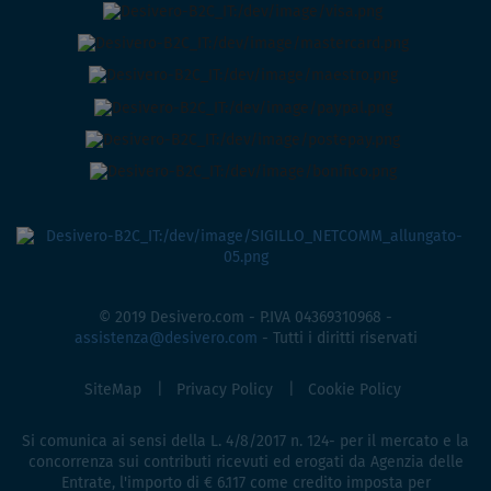
© 2019 Desivero.com - P.IVA 04369310968 -
assistenza@desivero.com
- Tutti i diritti riservati
SiteMap
Privacy Policy
Cookie Policy
Si comunica ai sensi della L. 4/8/2017 n. 124- per il mercato e la
concorrenza sui contributi ricevuti ed erogati da Agenzia delle
Entrate, l'importo di € 6.117 come credito imposta per