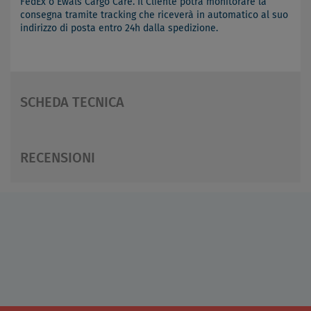
FedEx o Ewals Cargo Care. Il Cliente potrà monitorare la
consegna tramite tracking che riceverà in automatico al suo
indirizzo di posta entro 24h dalla spedizione.
SCHEDA TECNICA
RECENSIONI