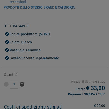
recensioni
PRODOTTI DELLO STESSO BRAND E CATEGORIA
UTILE DA SAPERE
Codice produttore: J521601
Colore: Bianco
Materiale: Ceramica
Lavabo venduto separatamente
Quantità
Prezzo di listino
€ 54,00
-
+
1
€ 33,00
Prezzo
Risparmi il 38,89%
€ 21,00
€ 20,00
Costi di spedizione stimati