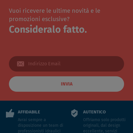
Vuoi ricevere le ultime novità e le
promozioni esclusive?
Consideralo fatto.
INVIA
AFFIDABILE
AUTENTICO
Avrai sempre a
Offriamo solo prodotti
disposizione un team di
originali, dal design
professionisti idraulici
eccellente, servizi