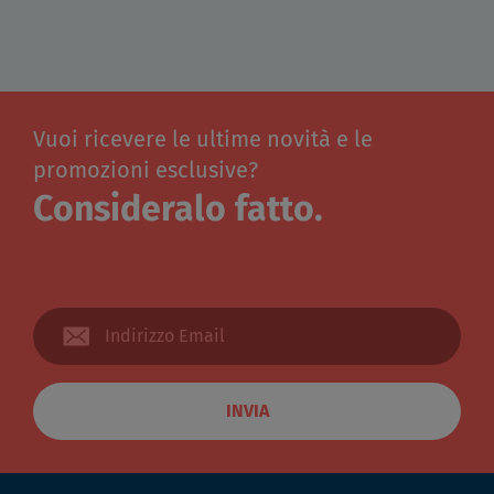
Vuoi ricevere le ultime novità e le
promozioni esclusive?
Consideralo fatto.
INVIA