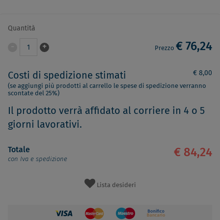
Quantità
€ 76,24
-
+
1
Prezzo
€ 8,00
Costi di spedizione stimati
(se aggiungi più prodotti al carrello le spese di spedizione verranno
scontate del 25%)
Il prodotto verrà affidato al corriere in 4 o 5
giorni lavorativi.
Totale
€ 84,24
con Iva e spedizione
Lista desideri