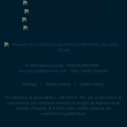
© 2019 Desivero.com - P.IVA 04369310968 -
assistenza@desivero.com
- Tutti i diritti riservati
SiteMap
Privacy Policy
Cookie Policy
Si comunica ai sensi della L. 4/8/2017 n. 124- per il mercato e la
concorrenza sui contributi ricevuti ed erogati da Agenzia delle
Entrate, l'importo di € 6.117 come credito imposta per
investimenti pubblicitari.