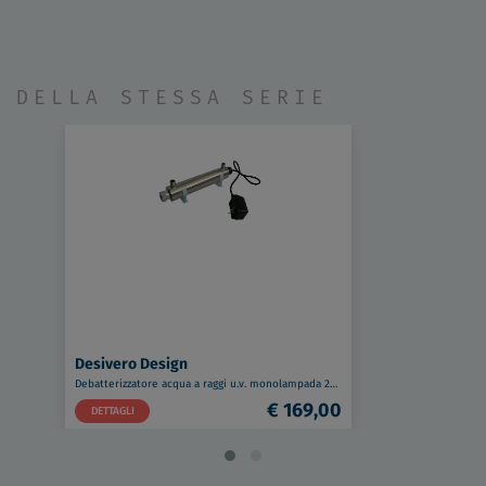
DELLA STESSA SERIE
Desivero Design
Debatterizzatore acqua a raggi u.v. monolampada 240 lt/h codice prod: HA300
€ 169,00
DETTAGLI