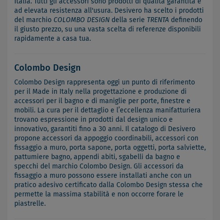
Italia. Tutti gli accessori sono prodotti di qualità garantita e
ad elevata resistenza all'usura. Desivero ha scelto i prodotti
del marchio
COLOMBO DESIGN
della serie
TRENTA
definendo
il giusto prezzo, su una vasta scelta di referenze disponibili
rapidamente a casa tua.
Colombo Design
Colombo Design rappresenta oggi un punto di riferimento
per il Made in Italy nella progettazione e produzione di
accessori per il bagno e di maniglie per porte, finestre e
mobili. La cura per il dettaglio e l’eccellenza manifatturiera
trovano espressione in prodotti dal design unico e
innovativo, garantiti fino a 30 anni. Il catalogo di Desivero
propone accessori da appoggio coordinabili, accessori con
fissaggio a muro, porta sapone, porta oggetti, porta salviette,
pattumiere bagno, appendi abiti, sgabelli da bagno e
specchi del marchio Colombo Design. Gli accessori da
fissaggio a muro possono essere installati anche con un
pratico adesivo certificato dalla Colombo Design stessa che
permette la massima stabilità e non occorre forare le
piastrelle.