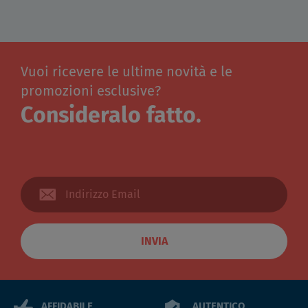
Vuoi ricevere le ultime novità e le
promozioni esclusive?
Consideralo fatto.
INVIA
AFFIDABILE
AUTENTICO