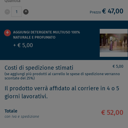
Quantità
€ 47,00
-
+
1
Prezzo
AGGIUNGI DETERGENTE MULTIUSO 100%
NATURALE E PROFUMATO
+ € 5,00
€ 5,00
Costi di spedizione stimati
(se aggiungi più prodotti al carrello le spese di spedizione verranno
scontate del 25%)
Il prodotto verrà affidato al corriere in 4 o 5
giorni lavorativi.
Totale
€ 52,00
con Iva e spedizione