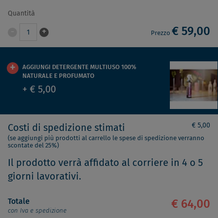
Quantità
€ 59,00
-
+
1
Prezzo
AGGIUNGI DETERGENTE MULTIUSO 100%
NATURALE E PROFUMATO
+ € 5,00
€ 5,00
Costi di spedizione stimati
(se aggiungi più prodotti al carrello le spese di spedizione verranno
scontate del 25%)
Il prodotto verrà affidato al corriere in 4 o 5
giorni lavorativi.
Totale
€ 64,00
con Iva e spedizione