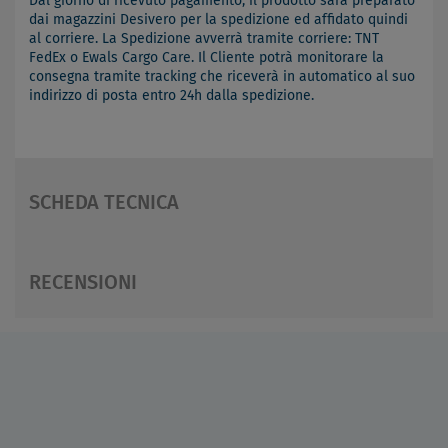
Dal giorno di ricevuto pagamento, il prodotto sarà preparato
dai magazzini Desivero per la spedizione ed affidato quindi
al corriere. La Spedizione avverrà tramite corriere: TNT
FedEx o Ewals Cargo Care. Il Cliente potrà monitorare la
consegna tramite tracking che riceverà in automatico al suo
indirizzo di posta entro 24h dalla spedizione.
SCHEDA TECNICA
RECENSIONI