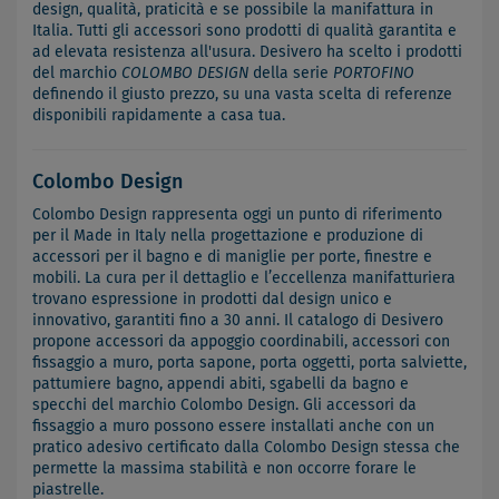
design, qualità, praticità e se possibile la manifattura in
Italia. Tutti gli accessori sono prodotti di qualità garantita e
ad elevata resistenza all'usura. Desivero ha scelto i prodotti
del marchio
COLOMBO DESIGN
della serie
PORTOFINO
definendo il giusto prezzo, su una vasta scelta di referenze
disponibili rapidamente a casa tua.
Colombo Design
Colombo Design rappresenta oggi un punto di riferimento
per il Made in Italy nella progettazione e produzione di
accessori per il bagno e di maniglie per porte, finestre e
mobili. La cura per il dettaglio e l’eccellenza manifatturiera
trovano espressione in prodotti dal design unico e
innovativo, garantiti fino a 30 anni. Il catalogo di Desivero
propone accessori da appoggio coordinabili, accessori con
fissaggio a muro, porta sapone, porta oggetti, porta salviette,
pattumiere bagno, appendi abiti, sgabelli da bagno e
specchi del marchio Colombo Design. Gli accessori da
fissaggio a muro possono essere installati anche con un
pratico adesivo certificato dalla Colombo Design stessa che
permette la massima stabilità e non occorre forare le
piastrelle.