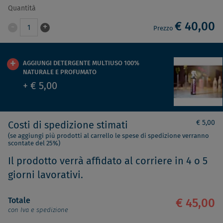
Quantità
€ 40,00
-
+
1
Prezzo
AGGIUNGI DETERGENTE MULTIUSO 100%
NATURALE E PROFUMATO
+ € 5,00
€ 5,00
Costi di spedizione stimati
(se aggiungi più prodotti al carrello le spese di spedizione verranno
scontate del 25%)
Il prodotto verrà affidato al corriere in 4 o 5
giorni lavorativi.
Totale
€ 45,00
con Iva e spedizione