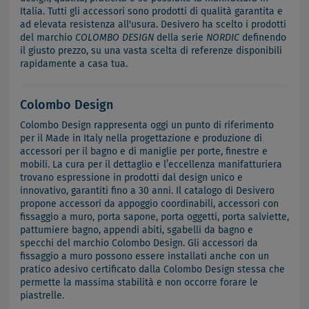
Italia. Tutti gli accessori sono prodotti di qualità garantita e
ad elevata resistenza all'usura. Desivero ha scelto i prodotti
del marchio
COLOMBO DESIGN
della serie
NORDIC
definendo
il giusto prezzo, su una vasta scelta di referenze disponibili
rapidamente a casa tua.
Colombo Design
Colombo Design rappresenta oggi un punto di riferimento
per il Made in Italy nella progettazione e produzione di
accessori per il bagno e di maniglie per porte, finestre e
mobili. La cura per il dettaglio e l’eccellenza manifatturiera
trovano espressione in prodotti dal design unico e
innovativo, garantiti fino a 30 anni. Il catalogo di Desivero
propone accessori da appoggio coordinabili, accessori con
fissaggio a muro, porta sapone, porta oggetti, porta salviette,
pattumiere bagno, appendi abiti, sgabelli da bagno e
specchi del marchio Colombo Design. Gli accessori da
fissaggio a muro possono essere installati anche con un
pratico adesivo certificato dalla Colombo Design stessa che
permette la massima stabilità e non occorre forare le
piastrelle.