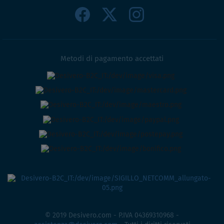
Metodi di pagamento accettati
© 2019 Desivero.com - P.IVA 04369310968 -