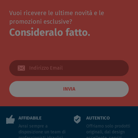
Vuoi ricevere le ultime novità e le
promozioni esclusive?
Consideralo fatto.
INVIA
AFFIDABILE
AUTENTICO
Avrai sempre a
Offriamo solo prodotti
disposizione un team di
originali, dal design