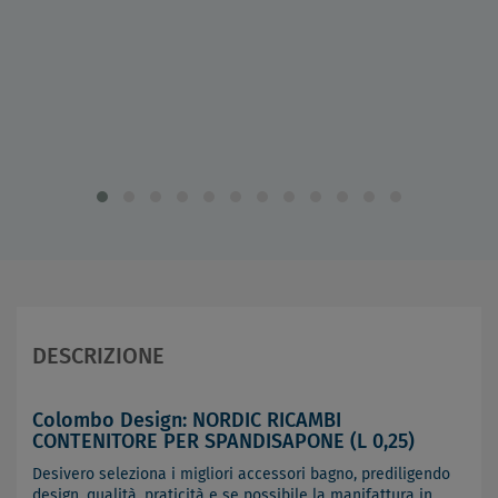
DESCRIZIONE
Colombo Design: NORDIC RICAMBI
CONTENITORE PER SPANDISAPONE (L 0,25)
Desivero seleziona i migliori accessori bagno, prediligendo
design, qualità, praticità e se possibile la manifattura in