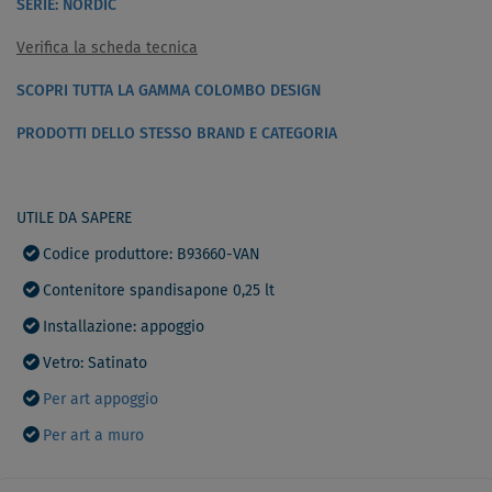
SERIE: NORDIC
Verifica la scheda tecnica
SCOPRI TUTTA LA GAMMA COLOMBO DESIGN
PRODOTTI DELLO STESSO BRAND E CATEGORIA
UTILE DA SAPERE
Codice produttore: B93660-VAN
Contenitore spandisapone 0,25 lt
Installazione: appoggio
Vetro: Satinato
Per art appoggio
Per art a muro