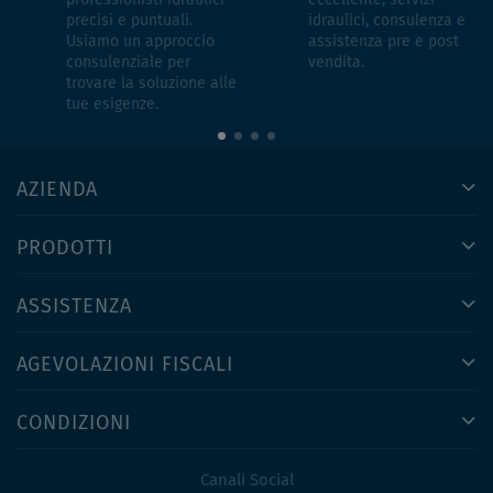
professionisti idraulici
eccellente, servizi
precisi e puntuali.
idraulici, consulenza e
Usiamo un approccio
assistenza pre e post
consulenziale per
vendita.
trovare la soluzione alle
tue esigenze.
AZIENDA
PRODOTTI
ASSISTENZA
AGEVOLAZIONI FISCALI
CONDIZIONI
Canali Social