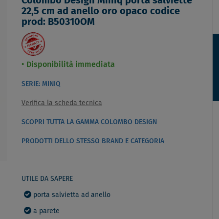
Colombo Design Miniq porta salviette
22,5 cm ad anello oro opaco codice
prod: B50310OM
Disponibilità immediata
SERIE: MINIQ
Verifica la scheda tecnica
SCOPRI TUTTA LA GAMMA COLOMBO DESIGN
PRODOTTI DELLO STESSO BRAND E CATEGORIA
UTILE DA SAPERE
porta salvietta ad anello
a parete