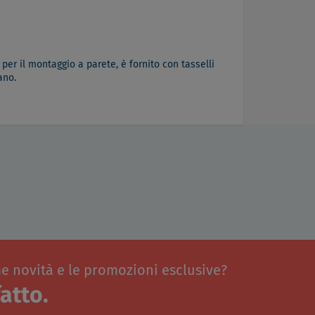
per il montaggio a parete, è fornito con tasselli
ano.
me novità e le promozioni esclusive?
atto.