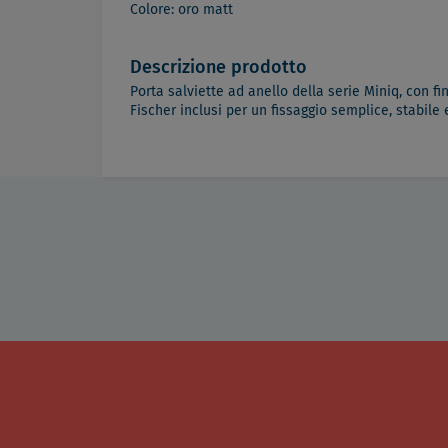
Colore: oro matt
Descrizione prodotto
Porta salviette ad anello della serie Miniq, con f
Fischer inclusi per un fissaggio semplice, stabil