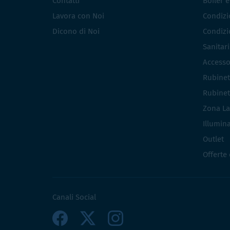
Contatti
Boiler 
Lavora con Noi
Condizio
Dicono di Noi
Condizio
Sanitar
Accesso
Rubinet
Rubinet
Zona La
Illumin
Outlet
Offerte
Canali Social