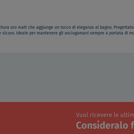
initura oro matt che aggiunge un tocco di eleganza al bagno. Progettato 
e e sicuro. Ideale per mantenere gli asciugamani sempre a portata di m
Vuoi ricevere le ulti
Consideralo f