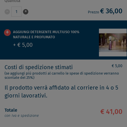
Quantità
€ 36,00
-
+
1
Prezzo
AGGIUNGI DETERGENTE MULTIUSO 100%
NATURALE E PROFUMATO
+ € 5,00
€ 5,00
Costi di spedizione stimati
(se aggiungi più prodotti al carrello le spese di spedizione verranno
scontate del 25%)
Il prodotto verrà affidato al corriere in 4 o 5
giorni lavorativi.
Totale
€ 41,00
con Iva e spedizione