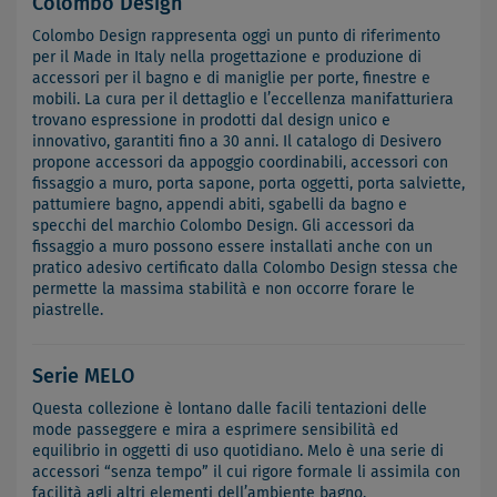
Colombo Design
Colombo Design rappresenta oggi un punto di riferimento
per il Made in Italy nella progettazione e produzione di
accessori per il bagno e di maniglie per porte, finestre e
mobili. La cura per il dettaglio e l’eccellenza manifatturiera
trovano espressione in prodotti dal design unico e
innovativo, garantiti fino a 30 anni. Il catalogo di Desivero
propone accessori da appoggio coordinabili, accessori con
fissaggio a muro, porta sapone, porta oggetti, porta salviette,
pattumiere bagno, appendi abiti, sgabelli da bagno e
specchi del marchio Colombo Design. Gli accessori da
fissaggio a muro possono essere installati anche con un
pratico adesivo certificato dalla Colombo Design stessa che
permette la massima stabilità e non occorre forare le
piastrelle.
Serie MELO
Questa collezione è lontano dalle facili tentazioni delle
mode passeggere e mira a esprimere sensibilità ed
equilibrio in oggetti di uso quotidiano. Melo è una serie di
accessori “senza tempo” il cui rigore formale li assimila con
facilità agli altri elementi dell’ambiente bagno.