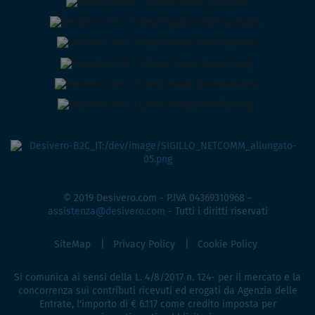
© 2019 Desivero.com - P.IVA 04369310968 -
assistenza@desivero.com
- Tutti i diritti riservati
SiteMap
Privacy Policy
Cookie Policy
Si comunica ai sensi della L. 4/8/2017 n. 124- per il mercato e la
concorrenza sui contributi ricevuti ed erogati da Agenzia delle
Entrate, l'importo di € 6.117 come credito imposta per