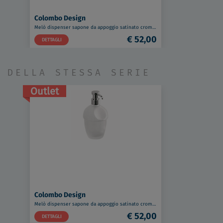
Colombo Design
Melò dispenser sapone da appoggio satinato cromato codice prod: B93050CR-VAN
€ 52,00
DETTAGLI
DELLA STESSA SERIE
Outlet
Colombo Design
Melò dispenser sapone da appoggio satinato cromato codice prod: B93050CR-VAN
€ 52,00
DETTAGLI